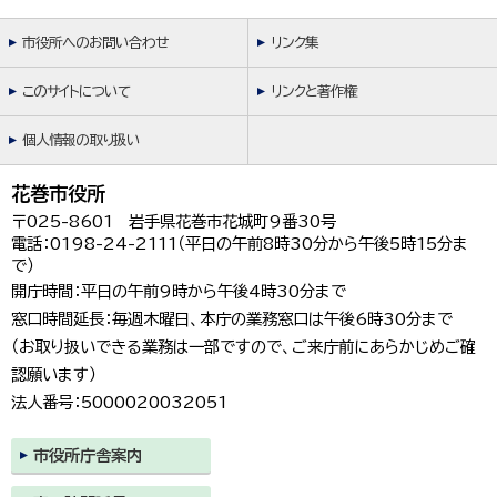
한국어
简体中文
市役所へのお問い合わせ
リンク集
繁體中文
このサイトについて
リンクと著作権
個人情報の取り扱い
花巻市役所
〒025-8601 岩手県花巻市花城町9番30号
電話：0198-24-2111（平日の午前8時30分から午後5時15分ま
で）
開庁時間：平日の午前9時から午後4時30分まで
窓口時間延長：毎週木曜日、本庁の業務窓口は午後6時30分まで
（お取り扱いできる業務は一部ですので、ご来庁前にあらかじめご確
認願います）
法人番号：5000020032051
市役所庁舎案内