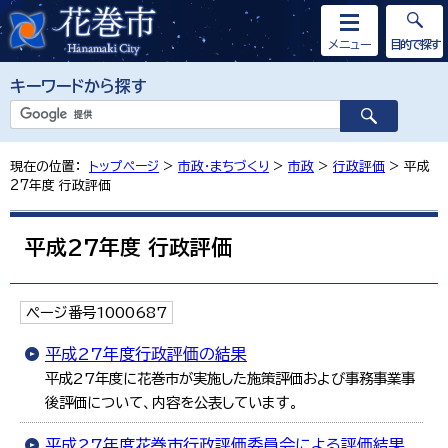
メニュー
目的で探す
キーワードから探す
現在の位置：
トップページ
>
市政・まちづくり
>
市政
>
行政評価
> 平成
27年度 行政評価
平成27年度 行政評価
ページ番号1000687
平成27年度行政評価の結果
平成27年度に花巻市が実施した施策評価および事務事業事
後評価について、内容を公表しています。
平成27年度花巻市行政評価委員会による評価結果