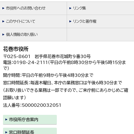
市役所へのお問い合わせ
リンク集
このサイトについて
リンクと著作権
個人情報の取り扱い
花巻市役所
〒025-8601 岩手県花巻市花城町9番30号
電話：0198-24-2111（平日の午前8時30分から午後5時15分ま
で）
開庁時間：平日の午前9時から午後4時30分まで
窓口時間延長：毎週木曜日、本庁の業務窓口は午後6時30分まで
（お取り扱いできる業務は一部ですので、ご来庁前にあらかじめご確
認願います）
法人番号：5000020032051
市役所庁舎案内
窓口時間延長