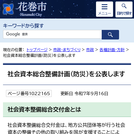
メニュー
目的で探す
キーワードから探す
現在の位置：
トップページ
>
市政・まちづくり
>
市政
>
各種計画・方針
>
社会資本総合整備計画（防災）を公表します
社会資本総合整備計画（防災）を公表します
ページ番号1022165
更新日 令和7年9月16日
社会資本整備総合交付金とは
社会資本整備総合交付金は、地方公共団体等が行う社会
資本の整備その他の取り組みを国が支援することによ