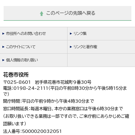
このページの先頭へ戻る
市役所へのお問い合わせ
リンク集
このサイトについて
リンクと著作権
個人情報の取り扱い
花巻市役所
〒025-8601 岩手県花巻市花城町9番30号
電話：0198-24-2111（平日の午前8時30分から午後5時15分ま
で）
開庁時間：平日の午前9時から午後4時30分まで
窓口時間延長：毎週木曜日、本庁の業務窓口は午後6時30分まで
（お取り扱いできる業務は一部ですので、ご来庁前にあらかじめご確
認願います）
法人番号：5000020032051