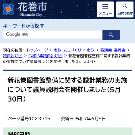
メニュー
目的で探す
キーワードから探す
現在の位置：
トップページ
>
市政・まちづくり
>
市政
>
審議会・委員会
>
議員説明会
>
令和7年議員説明会
> 新花巻図書館整備に関する設計業務
の実施について議員説明会を開催しました（5月30日）
新花巻図書館整備に関する設計業務の実施
について議員説明会を開催しました（5月
30日）
ページ番号1023715
更新日 令和7年6月5日
開催日時