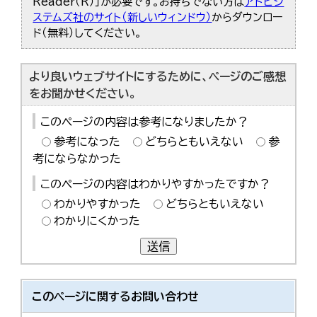
Reader（R）」が必要です。お持ちでない方は
アドビシ
한국어
ステムズ社のサイト（新しいウィンドウ）
からダウンロー
简体中文
ド（無料）してください。
繁體中文
より良いウェブサイトにするために、ページのご感想
をお聞かせください。
このページの内容は参考になりましたか？
参考になった
どちらともいえない
参
考にならなかった
このページの内容はわかりやすかったですか？
わかりやすかった
どちらともいえない
わかりにくかった
送信
このページに関する
お問い合わせ