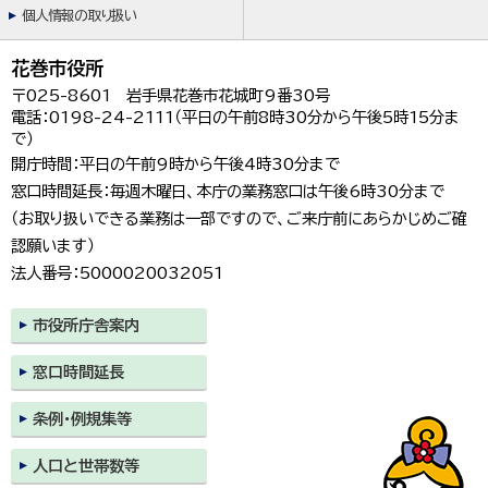
個人情報の取り扱い
花巻市役所
〒025-8601 岩手県花巻市花城町9番30号
電話：0198-24-2111（平日の午前8時30分から午後5時15分ま
で）
開庁時間：平日の午前9時から午後4時30分まで
窓口時間延長：毎週木曜日、本庁の業務窓口は午後6時30分まで
（お取り扱いできる業務は一部ですので、ご来庁前にあらかじめご確
認願います）
法人番号：5000020032051
市役所庁舎案内
窓口時間延長
条例・例規集等
人口と世帯数等