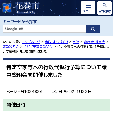
メニュー
目的で探す
キーワードから探す
現在の位置：
トップページ
>
市政・まちづくり
>
市政
>
審議会・委員会
>
議員説明会
>
令和7年議員説明会
> 特定空家等への行政代執行予算につ
いて議員説明会を開催しました
特定空家等への行政代執行予算について議
員説明会を開催しました
ページ番号1024826
更新日 令和8年1月22日
開催日時