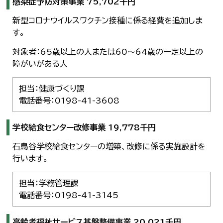
感染症予防対策事業 75,702千円
한국어
简体中文
新型コロナウイルスワクチン接種に係る経費を追加しま
繁體中文
す。
対象者：65歳以上の人または60～64歳の一定以上の
障がいがある人
担当：健康づくり課
電話番号：0198-41-3608
学校給食センター改修事業 19,778千円
石鳥谷学校給食センターの増築、改修に係る実施設計を
行います。
担当：学務管理課
電話番号：0198-41-3145
高齢者福祉サービス基盤整備事業 20,021千円