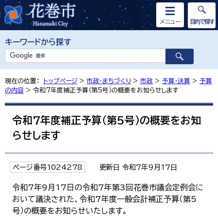
メニュー
目的で探す
キーワードから探す
現在の位置：
トップページ
>
市政・まちづくり
>
市政
>
予算・決算
>
予算
の内容
> 令和7年度補正予算（第5号）の概要をお知らせします
令和7年度補正予算（第5号）の概要をお知
らせします
ページ番号1024278
更新日 令和7年9月17日
令和7年9月17日の令和7年第3回花巻市議会定例会に
おいて議決された、令和7年度一般会計補正予算（第5
号）の概要をお知らせいたします。