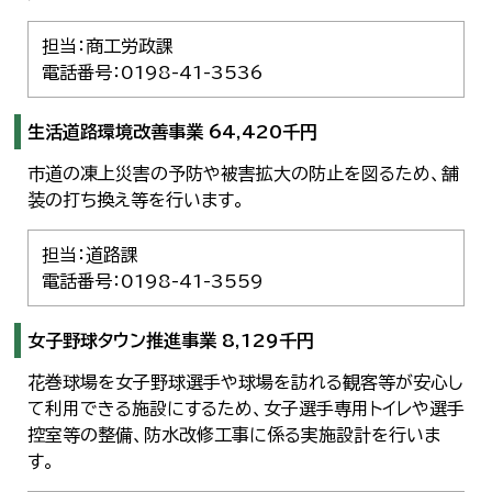
担当：商工労政課
電話番号：0198-41-3536
生活道路環境改善事業 64,420千円
市道の凍上災害の予防や被害拡大の防止を図るため、舗
装の打ち換え等を行います。
担当：道路課
電話番号：0198-41-3559
女子野球タウン推進事業 8,129千円
花巻球場を女子野球選手や球場を訪れる観客等が安心し
て利用できる施設にするため、女子選手専用トイレや選手
控室等の整備、防水改修工事に係る実施設計を行いま
す。