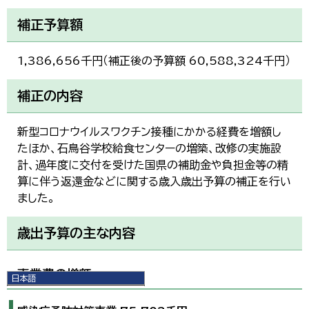
補正予算額
1,386,656千円（補正後の予算額 60,588,324千円）
補正の内容
新型コロナウイルスワクチン接種にかかる経費を増額し
たほか、石鳥谷学校給食センターの増築、改修の実施設
計、過年度に交付を受けた国県の補助金や負担金等の精
算に伴う返還金などに関する歳入歳出予算の補正を行い
ました。
歳出予算の主な内容
事業費の増額
日本語
日本語
English