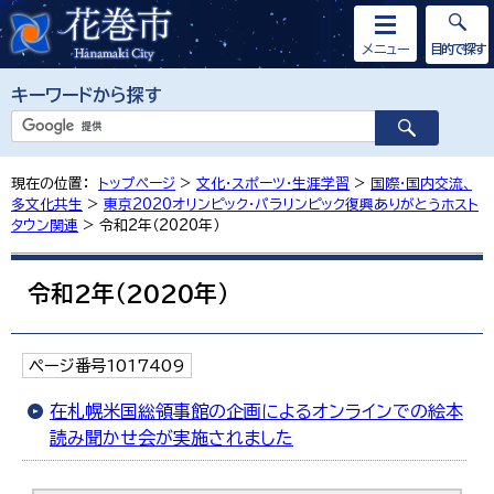
メニュー
目的で探す
キーワードから探す
現在の位置：
トップページ
>
文化・スポーツ・生涯学習
>
国際・国内交流、
多文化共生
>
東京2020オリンピック・パラリンピック復興ありがとうホスト
タウン関連
> 令和2年（2020年）
令和2年（2020年）
ページ番号1017409
在札幌米国総領事館の企画によるオンラインでの絵本
読み聞かせ会が実施されました