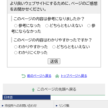
より良いウェブサイトにするために、ページのご感想
をお聞かせください。
このページの内容は参考になりましたか？
参考になった
どちらともいえない
参
考にならなかった
このページの内容はわかりやすかったですか？
わかりやすかった
どちらともいえない
わかりにくかった
送信
前のページへ戻る
トップページへ戻る
このページの先頭へ戻る
日本語
日本語
市役所へのお問い合わせ
リンク集
English