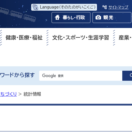
Language
（そのたのがいこくご）
サイトマップ
健康・医療・福祉
文化・スポーツ・生涯学習
産業
ワードから探す
まちづくり
> 統計情報