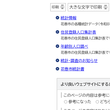
大きな文字で印刷
印刷
統計情報
花巻市の各種統計データ（令和8
住民登録人口集計表
花巻市の住民登録人口集計表です
年齢別人口調べ
花巻市の住民登録人口集計表です
統計・調査のお知らせ
花巻市統計書
より良いウェブサイトにする
このページの内容は参考に
参考になった
どち