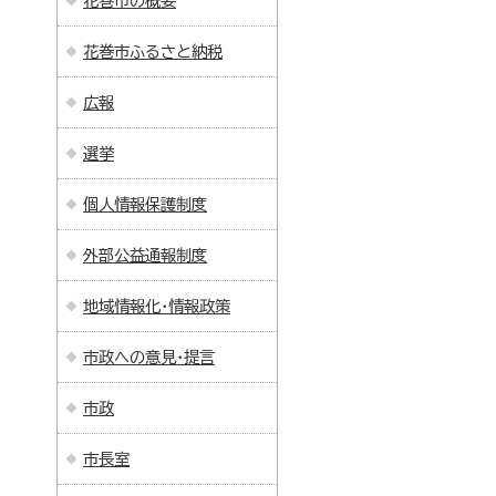
花巻市の概要
花巻市ふるさと納税
広報
選挙
個人情報保護制度
外部公益通報制度
地域情報化・情報政策
市政への意見・提言
市政
市長室