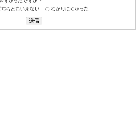
やすかったですか？
どちらともいえない
わかりにくかった
送信