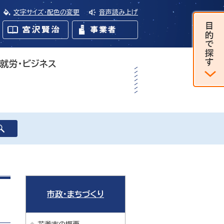
文字サイズ・配色の変更
音声読み上げ
・就労・ビジネス
市政・まちづくり