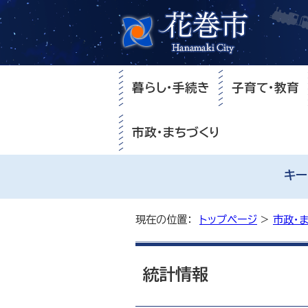
暮らし・手続き
子育て・教育
市政・まちづくり
キー
現在の位置：
トップページ
>
市政・
統計情報