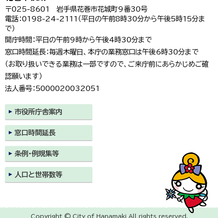
〒025-8601 岩手県花巻市花城町9番30号
電話：0198-24-2111（平日の午前8時30分から午後5時15分ま
で）
開庁時間：平日の午前9時から午後4時30分まで
窓口時間延長：毎週木曜日、本庁の業務窓口は午後6時30分まで
（お取り扱いできる業務は一部ですので、ご来庁前にあらかじめご確
認願います）
法人番号：5000020032051
市役所庁舎案内
窓口時間延長
条例・例規集等
人口と世帯数等
Copyright © City of Hanamaki All rights reserved.