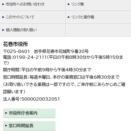
市役所へのお問い合わせ
リンク集
このサイトについて
リンクと著作権
個人情報の取り扱い
花巻市役所
〒025-8601 岩手県花巻市花城町9番30号
電話：0198-24-2111（平日の午前8時30分から午後5時15分ま
で）
開庁時間：平日の午前9時から午後4時30分まで
窓口時間延長：毎週木曜日、本庁の業務窓口は午後6時30分まで
（お取り扱いできる業務は一部ですので、ご来庁前にあらかじめご確
認願います）
法人番号：5000020032051
市役所庁舎案内
窓口時間延長