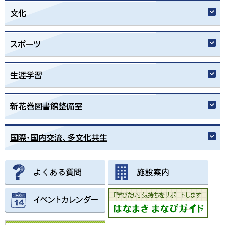
한국어
文化
简体中文
繁體中文
スポーツ
生涯学習
新花巻図書館整備室
国際・国内交流、多文化共生