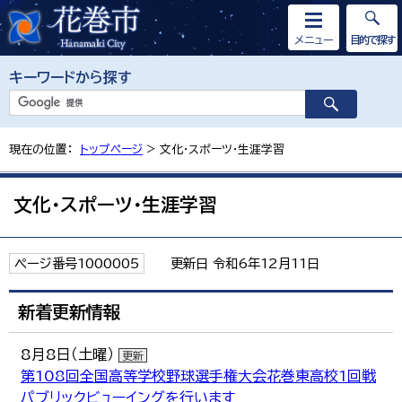
メニュー
目的で探す
キーワードから探す
現在の位置：
トップページ
> 文化・スポーツ・生涯学習
文化・スポーツ・生涯学習
ページ番号1000005
更新日 令和6年12月11日
新着更新情報
8月8日（土曜）
更新
第108回全国高等学校野球選手権大会花巻東高校1回戦
パブリックビューイングを行います