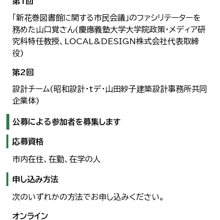
第1回
「新花巻図書館に関する市民会議」のファシリテーターを
務めた山口覚さん(慶應義塾大学大学院政策・メディア研
究科特任教授、LOCAL&DESIGN株式会社代表取締
役)
第2回
設計チーム(昭和設計・tデ・山田紗子建築設計事務所共同
企業体)
公募による参加者を募集します
応募資格
市内在住、在勤、在学の人
申し込み方法
次のいずれかの方法でお申し込みください。
オンライン