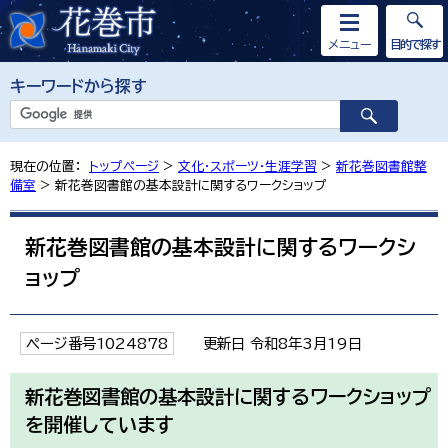
メニュー
目的で探す
キーワードから探す
現在の位置：
トップページ
>
文化・スポーツ・生涯学習
>
新花巻図書館整
備室
> 新花巻図書館の基本設計に関するワークショップ
新花巻図書館の基本設計に関するワークシ
ョップ
ページ番号1024878
更新日 令和8年3月19日
新花巻図書館の基本設計に関するワークショップ
を開催しています