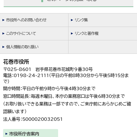
市役所へのお問い合わせ
リンク集
このサイトについて
リンクと著作権
個人情報の取り扱い
花巻市役所
〒025-8601 岩手県花巻市花城町9番30号
電話：0198-24-2111（平日の午前8時30分から午後5時15分ま
で）
開庁時間：平日の午前9時から午後4時30分まで
窓口時間延長：毎週木曜日、本庁の業務窓口は午後6時30分まで
（お取り扱いできる業務は一部ですので、ご来庁前にあらかじめご確
認願います）
法人番号：5000020032051
市役所庁舎案内