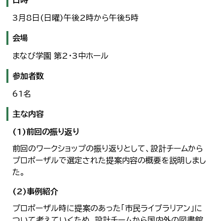
日時
3月8日(日曜)午後2時から午後5時
会場
まなび学園 第2・3中ホール
参加者数
61名
主な内容
(1)前回の振り返り
前回のワークショップの振り返りとして、設計チームから
プロポーザルで選定された提案内容の概要を説明しまし
た。
(2)事例紹介
プロポーザル時に提案のあった「市民ライブラリアン」に
ついて考えていくため、設計チームから国内外の図書館