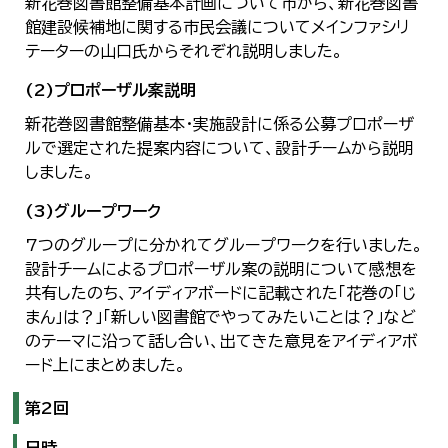
新花巻図書館整備基本計画について市から、新花巻図書
館建設候補地に関する市民会議についてメインファシリ
テーターの山口氏からそれぞれ説明しました。
(2)プロポーザル案説明
新花巻図書館整備基本・実施設計に係る公募プロポーザ
ルで選定された提案内容について、設計チームから説明
しました。
(3)グループワーク
7つのグループに分かれてグループワークを行いました。
設計チームによるプロポーザル案の説明について感想を
共有したのち、アイディアボードに記載された「花巻の「じ
まん」は？」「新しい図書館でやってみたいことは？」など
のテーマに沿って話し合い、出てきた意見をアイディアボ
ード上にまとめました。
第2回