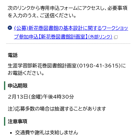
次のリンクから専用申込フォームにアクセスし、必要事項
を入力のうえ、ご送信ください。
(公募)新花巻図書館の基本設計に関するワークショッ
プ参加申込【新花巻図書館計画室】
（外部リンク）
電話
生涯学習部新花巻図書館計画室(0198-41-3615)に
お電話ください。
申込期限
2月13日(金曜)午後4時30分
注）応募多数の場合は抽選することがあります
注意事項
交通費や謝礼は支給しません