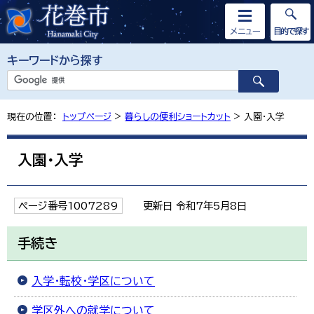
メニュー
目的で探す
キーワードから探す
現在の位置：
トップページ
>
暮らしの便利ショートカット
> 入園・入学
入園・入学
ページ番号1007289
更新日 令和7年5月8日
手続き
入学・転校・学区について
学区外への就学について