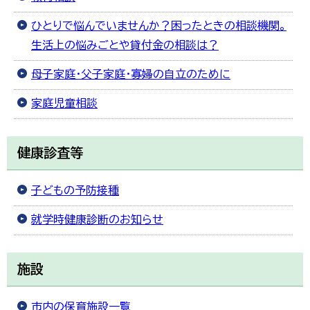
한국어
简体中文
ひとりで悩んでいませんか？困ったときの相談機関。
繁體中文
生活上の悩みごとや貸付金の相談は？
母子家庭・父子家庭・寡婦の自立のために
家庭児童相談
健康診査等
子どもの予防接種
就学時健康診断のお知らせ
施設
市内の保育施設一覧