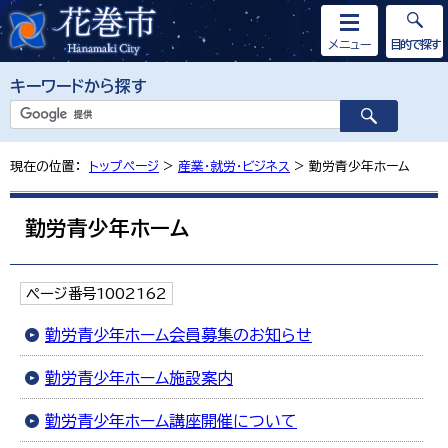
メニュー
目的で探す
キーワードから探す
現在の位置：
トップページ
>
産業・就労・ビジネス
> 勤労青少年ホーム
勤労青少年ホーム
ページ番号1002162
勤労青少年ホーム会員募集のお知らせ
勤労青少年ホーム施設案内
勤労青少年ホーム講座開催について