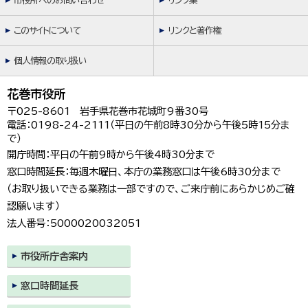
市役所へのお問い合わせ
リンク集
한국어
简体中文
このサイトについて
リンクと著作権
繁體中文
個人情報の取り扱い
花巻市役所
〒025-8601 岩手県花巻市花城町9番30号
電話：0198-24-2111（平日の午前8時30分から午後5時15分ま
で）
開庁時間：平日の午前9時から午後4時30分まで
窓口時間延長：毎週木曜日、本庁の業務窓口は午後6時30分まで
（お取り扱いできる業務は一部ですので、ご来庁前にあらかじめご確
認願います）
法人番号：5000020032051
市役所庁舎案内
窓口時間延長