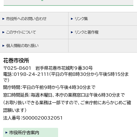
市役所へのお問い合わせ
リンク集
このサイトについて
リンクと著作権
個人情報の取り扱い
花巻市役所
〒025-8601 岩手県花巻市花城町9番30号
電話：0198-24-2111（平日の午前8時30分から午後5時15分ま
で）
開庁時間：平日の午前9時から午後4時30分まで
窓口時間延長：毎週木曜日、本庁の業務窓口は午後6時30分まで
（お取り扱いできる業務は一部ですので、ご来庁前にあらかじめご確
認願います）
法人番号：5000020032051
市役所庁舎案内