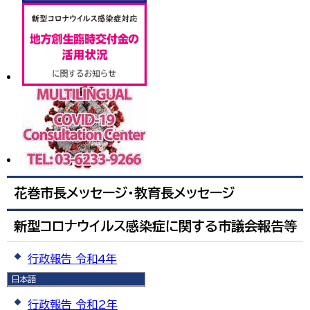
花巻市長メッセージ・教育長メッセージ
新型コロナウイルス感染症に関する市議会報告等
行政報告 令和4年
日本語
行政報告 令和3年
日本語
行政報告 令和2年
English