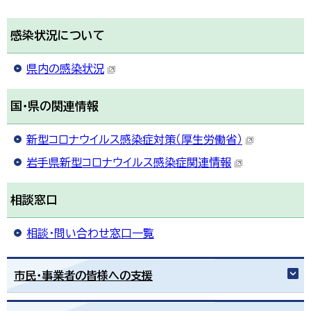
한국어
简体中文
感染状況について
繁體中文
県内の感染状況
国・県の関連情報
新型コロナウイルス感染症対策（厚生労働省）
岩手県新型コロナウイルス感染症関連情報
相談窓口
相談・問い合わせ窓口一覧
市民・事業者の皆様への支援