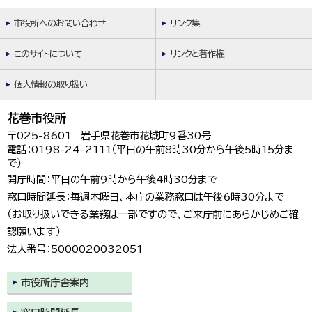
市役所へのお問い合わせ
リンク集
このサイトについて
リンクと著作権
個人情報の取り扱い
花巻市役所
〒025-8601 岩手県花巻市花城町9番30号
電話：0198-24-2111（平日の午前8時30分から午後5時15分ま
で）
開庁時間：平日の午前9時から午後4時30分まで
窓口時間延長：毎週木曜日、本庁の業務窓口は午後6時30分まで
（お取り扱いできる業務は一部ですので、ご来庁前にあらかじめご確
認願います）
法人番号：5000020032051
市役所庁舎案内