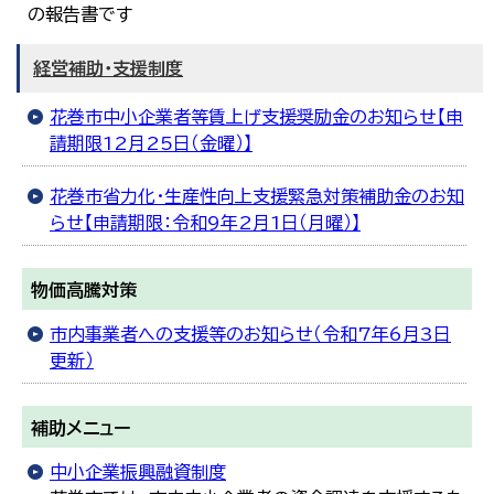
の報告書です
経営補助・支援制度
花巻市中小企業者等賃上げ支援奨励金のお知らせ【申
請期限12月25日（金曜）】
花巻市省力化・生産性向上支援緊急対策補助金のお知
らせ【申請期限：令和9年2月1日（月曜）】
物価高騰対策
市内事業者への支援等のお知らせ（令和7年6月3日
更新）
補助メニュー
中小企業振興融資制度