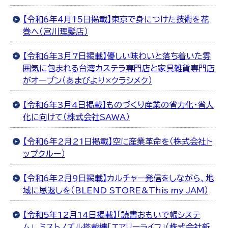
【令和6年4月15日掲載】東京で身につけた技術を花
巻へ（宮川理髪店）
【令和6年3月7日掲載】優しい味わいと落ち着いた雰
囲気に包まれる台湾カステラ専門店と家具雑貨専門店
がオープン（あまびより×クラシメク）
【令和6年3月4日掲載】ものづくり産業の省力化・省人
化に向けて（株式会社SAWA）
【令和6年2月21日掲載】空に産業革命を（株式会社ト
ップクルー）
【令和6年2月9日掲載】カルチャー発信をしながら、地
域に恩返しを（BLEND STORE&This my JAM）
【令和5年12月14日掲載】「読書おもいで帳システ
ム」、ミストノズル搭載機「エアリーライフ」（株式会社新