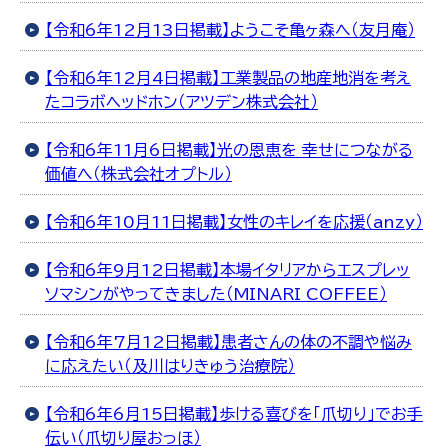
【令和6年12月13日掲載】ようこそ亀ヶ森へ（友月庵）
【令和6年12月4日掲載】工業製品の地産地消を考え
たコラボヘッドホン（アツデン株式会社）
【令和6年11月6日掲載】光の恩恵を 幸せにつながる
価値へ（株式会社オプトル）
【令和6年10月11日掲載】女性のキレイを応援（anzy）
【令和6年9月12日掲載】本場イタリアからエスプレッ
ソマシンがやってきました（MINARI COFFEE）
【令和6年7月12日掲載】患者さんの体の不調や悩み
に応えたい（及川はりきゅう治療院）
【令和6年6月15日掲載】歩ける喜びを「爪切り」でお手
伝い（爪切り屋おっほ）