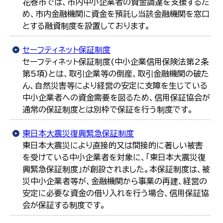
花巻市では、市内中小企業者の資金調達を支援するた
め、市内金融機関に資金を預託し当該金融機関を窓口
とする融資制度を設置しております。
セーフティネット保証制度
セーフティネット保証制度(中小企業信用保険法第2条
第5項)とは、取引企業等の倒産、取引金融機関の破た
ん、自然災害等により経営の安定に支障を生じている
中小企業者への資金需要を図るため、信用保証協会が
通常の保証制度とは別枠で保証を行う制度です。
東日本大震災復興緊急保証制度
東日本大震災により直接的又は間接的に著しい被害
を受けている中小企業者を対象に、「東日本大震災復
興緊急保証制度」が創設されました。本保証制度は、被
災中小企業者等が、金融機関から事業の再建、経営の
安定に必要な資金の借り入れを行う場合、信用保証協
会が保証する制度です。