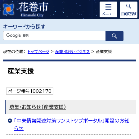
メニュー
目的で探す
キーワードから探す
現在の位置：
トップページ
>
産業・就労・ビジネス
> 産業支援
産業支援
ページ番号1002170
募集・お知らせ（産業支援）
「中東情勢関連対策ワンストップポータル」開設のお知
らせ