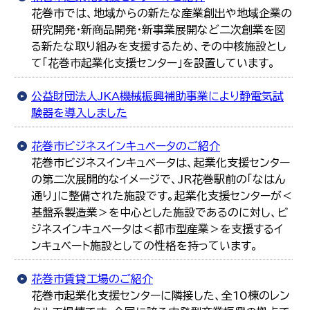
花巻市では、地域からの新たな産業創出や地域企業の
研究開発・新商品開発・新事業展開など二次創業を図
る新たな取り組みを支援するため、その中核施設とし
て「花巻市起業化支援センター」を設置しています。
公益財団法人JKA機械振興補助事業により静電気試
験器を導入しました
花巻市ビジネスインキュベータのご紹介
花巻市ビジネスインキュベータは、起業化支援センター
の第二次展開的なイメージで、JR花巻駅前の「なはん
通り」に整備された施設です。起業化支援センターが＜
基盤系製造業＞を中心とした施設であるのに対し、ビ
ジネスインキュベータは＜都市型産業＞を支援するイ
ンキュベート施設としての性格を持っています。
花巻市賃貸工場のご紹介
花巻市起業化支援センターに隣接した、全10棟のレン