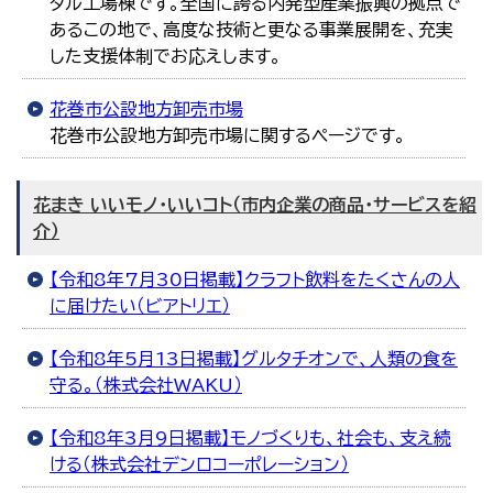
タル工場棟です。全国に誇る内発型産業振興の拠点で
あるこの地で、高度な技術と更なる事業展開を、充実
した支援体制でお応えします。
花巻市公設地方卸売市場
花巻市公設地方卸売市場に関するページです。
花まき いいモノ・いいコト（市内企業の商品・サービスを紹
介）
【令和8年7月30日掲載】クラフト飲料をたくさんの人
に届けたい（ビアトリエ）
【令和8年5月13日掲載】グルタチオンで、人類の食を
守る。（株式会社WAKU）
【令和8年3月9日掲載】モノづくりも、社会も、支え続
ける（株式会社デンロコーポレーション）