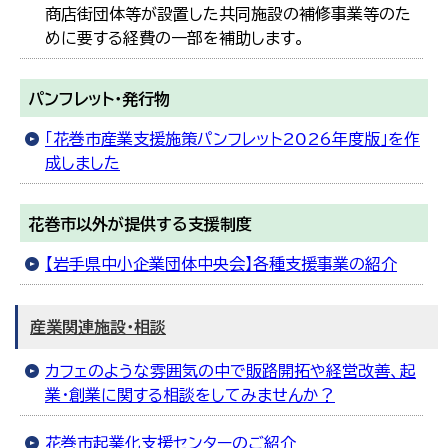
商店街団体等が設置した共同施設の補修事業等のた
めに要する経費の一部を補助します。
パンフレット・発行物
「花巻市産業支援施策パンフレット2026年度版」を作
成しました
花巻市以外が提供する支援制度
【岩手県中小企業団体中央会】各種支援事業の紹介
産業関連施設・相談
カフェのような雰囲気の中で販路開拓や経営改善、起
業・創業に関する相談をしてみませんか？
花巻市起業化支援センターのご紹介