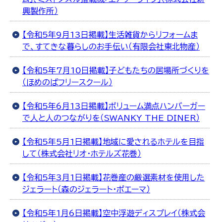
興製作所）
【令和5年9月13日掲載】生活雑貨からリフォームま
で、すてきな暮らしのお手伝い（有限会社東北物産）
【令和5年7月10日掲載】子どもたちの居場所づくりを
（ほめのばフリースクール）
【令和5年6月13日掲載】ボリューム満点ハンバーガー
で人と人のつながりを（SWANKY THE DINER）
【令和5年5月1日掲載】地域に愛されるホテルを目指
して（株式会社リオ・ホテルズ花巻）
【令和5年3月1日掲載】花巻産の厳選素材を使用した
ジェラート（森のジェラート・ポエーマ）
【令和5年1月6日掲載】空中浮遊ディスプレイ（株式会