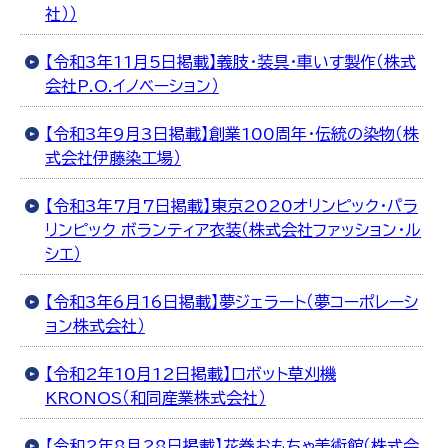
社））
【令和3年11月5日掲載】義肢・装具・車いす製作（株式
会社P.O.イノベーション）
【令和3年9月3日掲載】創業100周年・伝統の染物（株
式会社伊藤染工場）
【令和3年7月7日掲載】東京2020オリンピック・パラ
リンピック ボランティア衣装（株式会社ファッション・ル
シエ）
【令和3年6月16日掲載】夢ジェラート（夢コーポレーシ
ョン株式会社）
【令和2年10月12日掲載】ロボット草刈機
KRONOS（和同産業株式会社）
【令和2年8月28日掲載】花巻おもちゃ美術館（株式会