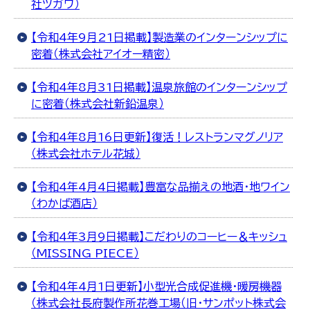
社ツガワ）
【令和4年9月21日掲載】製造業のインターンシップに
密着（株式会社アイオー精密）
【令和4年8月31日掲載】温泉旅館のインターンシップ
に密着（株式会社新鉛温泉）
【令和4年8月16日更新】復活！レストランマグノリア
（株式会社ホテル花城）
【令和4年4月4日掲載】豊富な品揃えの地酒・地ワイン
（わかば酒店）
【令和4年3月9日掲載】こだわりのコーヒー＆キッシュ
（MISSING PIECE）
【令和4年4月1日更新】小型光合成促進機・暖房機器
（株式会社長府製作所花巻工場（旧・サンポット株式会