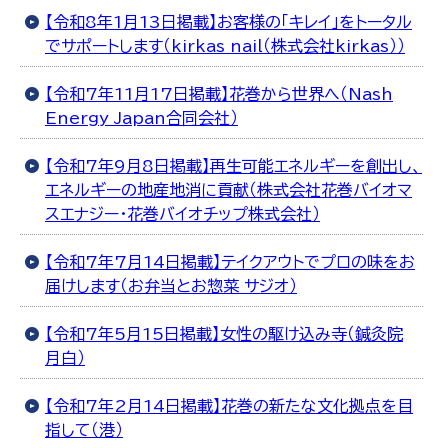
【令和8年1月13日掲載】お客様の「キレイ」をトータル
でサポートします（kirkas nail（株式会社kirkas））
【令和7年11月17日掲載】花巻から世界へ（Nash
Energy Japan合同会社）
【令和7年9月8日掲載】再生可能エネルギーを創出し、
エネルギーの地産地消に貢献（株式会社花巻バイオマ
スエナジー・花巻バイオチップ株式会社）
【令和7年7月14日掲載】テイクアウトでプロの味をお
届けします（お弁当とお惣菜 サジオ）
【令和7年5月15日掲載】女性の駆け込み寺（鍼灸院
月白）
【令和7年2月14日掲載】花巻の新たな文化拠点を目
指して（港）