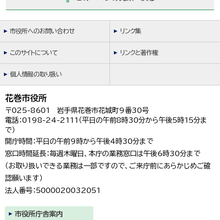
市役所へのお問い合わせ
リンク集
このサイトについて
リンクと著作権
個人情報の取り扱い
花巻市役所
〒025-8601 岩手県花巻市花城町9番30号
電話：0198-24-2111（平日の午前8時30分から午後5時15分ま
で）
開庁時間：平日の午前9時から午後4時30分まで
窓口時間延長：毎週木曜日、本庁の業務窓口は午後6時30分まで
（お取り扱いできる業務は一部ですので、ご来庁前にあらかじめご確
認願います）
法人番号：5000020032051
市役所庁舎案内