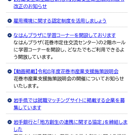
한국어
改正のお知らせ
简体中文
繁體中文
雇用環境に関する認定制度を活用しましょう
なはんプラザに学習コーナーを開設しております
なはんプラザ（花巻市定住交流センター）の2階ホール
に学習コーナーを開設し、どなたでもご利用できるよ
う開放しています。
【動画掲載】令和8年度花巻市産業支援施策説明会
花巻市産業支援施策説明会の開催についてお知らせ
いたします。
岩手県では就職マッチングサイトに掲載する企業を募
集しています
岩手銀行と「地方創生の連携に関する協定」を締結しま
した