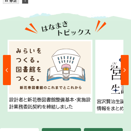
한국어
简体中文
繁體中文
設計者と新花巻図書館整備基本・実施設
宮沢賢治生誕1
計業務委託契約を締結しました
情報をまとめて