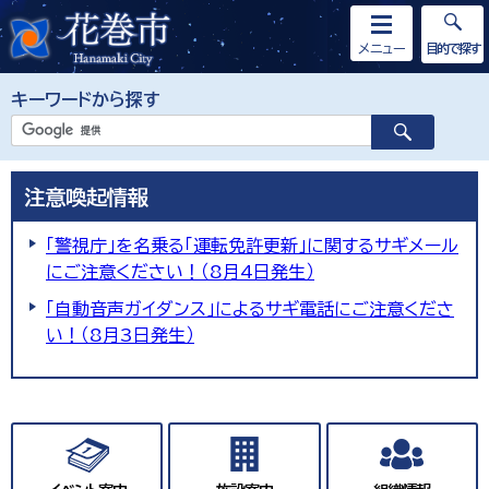
メニュー
目的で探す
キーワードから探す
注意喚起情報
「警視庁」を名乗る「運転免許更新」に関するサギメール
にご注意ください！（8月4日発生）
「自動音声ガイダンス」によるサギ電話にご注意くださ
い！（8月3日発生）