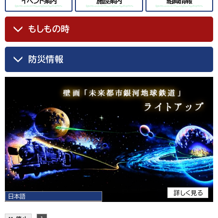
イベント案内
施設案内
組織情報
もしもの時
防災情報
詳しく見る
日本語
日本語
English