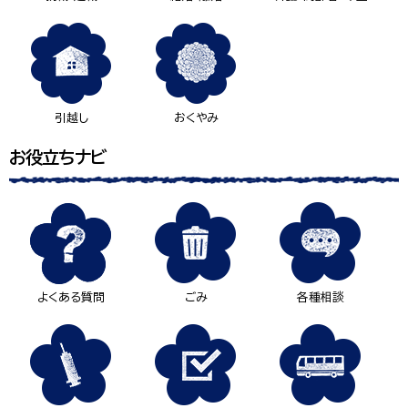
引越し
おくやみ
お役立ちナビ
よくある質問
ごみ
各種相談