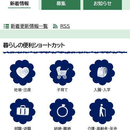
新着情報
募集
お知らせ
新着更新情報一覧
RSS
暮らしの便利ショートカット
妊娠・出産
子育て
入園・入学
就職・退職
結婚・離婚
介護・高齢者・年金