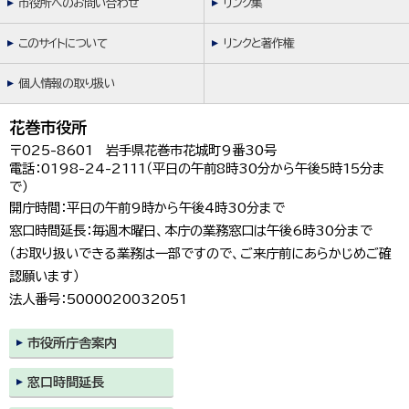
市役所へのお問い合わせ
リンク集
このサイトについて
リンクと著作権
個人情報の取り扱い
花巻市役所
〒025-8601 岩手県花巻市花城町9番30号
電話：0198-24-2111（平日の午前8時30分から午後5時15分ま
で）
開庁時間：平日の午前9時から午後4時30分まで
窓口時間延長：毎週木曜日、本庁の業務窓口は午後6時30分まで
（お取り扱いできる業務は一部ですので、ご来庁前にあらかじめご確
認願います）
法人番号：5000020032051
市役所庁舎案内
窓口時間延長