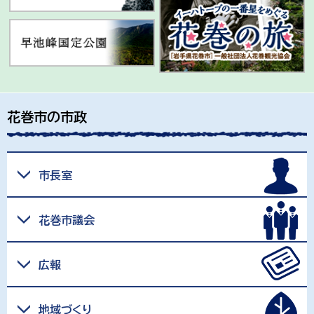
花巻市の市政
市長室
花巻市議会
広報
地域づくり