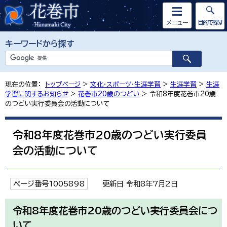
メニュー
目的で探す
キーワードから探す
現在の位置：
トップページ
>
文化・スポーツ・生涯学習
>
生涯学習
>
生涯
学習に関するお知らせ
>
花巻市20歳のつどい
> 令和8年度花巻市20歳
のつどい実行委員会の活動について
令和8年度花巻市20歳のつどい実行委員
会の活動について
ページ番号1005898
更新日 令和8年7月2日
令和8年度花巻市20歳のつどい実行委員会につ
いて