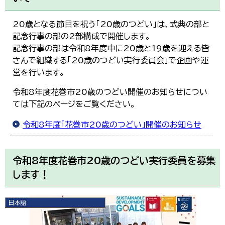
20歳となる節目を祝う「20歳のつどい」は、式典の部と
記念行事の部の2部構成で開催します。
記念行事の部は令和8年度中に20歳と19歳を迎える皆
さんで組織する「20歳のつどい実行委員会」で企画や運
営を行います。
令和8年度花巻市20歳のつどい開催のお知らせについ
ては下記のページをご覧ください。
令和8年度「花巻市20歳のつどい」開催のお知らせ
令和8年度花巻市20歳のつどい実行委員を募集
します！
日本語
日本語
English