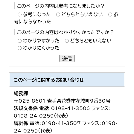
한국어
このページの内容は参考になりましたか？
简体中文
参考になった
どちらともいえない
参
繁體中文
考にならなかった
このページの内容はわかりやすかったですか？
わかりやすかった
どちらともいえない
わかりにくかった
送信
このページに関する
お問い合わせ
総務課
〒025-8601 岩手県花巻市花城町9番30号
法規文書係
電話：0198-41-3506 ファクス：
0198-24-0259（代表）
統計係
電話：0198-41-3507 ファクス：0198-
24-0259（代表）