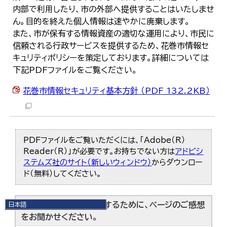
内部で利用したり、市の外部へ提供することはいたしませ
ん。目的を終えた個人情報は速やかに廃棄します。
また、市が保有する情報資産の適切な運用により、市民に
信頼される行政サービスを提供するため、花巻市情報セ
キュリティポリシーを策定しております。詳細については
下記PDFファイルをご覧ください。
花巻市情報セキュリティ基本方針 （PDF 132.2KB）
PDFファイルをご覧いただくには、「Adobe（R）
Reader（R）」が必要です。お持ちでない方は
アドビシ
ステムズ社のサイト（新しいウィンドウ）
からダウンロー
ド（無料）してください。
より良いウェブサイトにするために、ページのご感想
日本語
日本語
をお聞かせください。
English