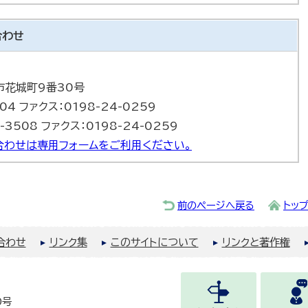
合わせ
巻市花城町9番30号
504 ファクス：0198-24-0259
-3508 ファクス：0198-24-0259
合わせは専用フォームをご利用ください。
前のページへ戻る
トッ
合わせ
リンク集
このサイトについて
リンクと著作権
0号