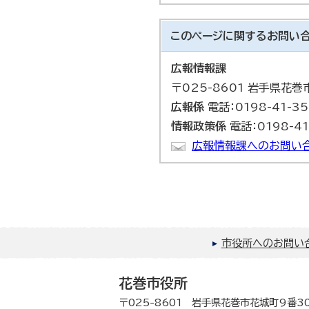
このページに関する
お問い
広報情報課
〒025-8601 岩手県花
広報係
電話：0198-41-3
情報政策係
電話：0198-41
広報情報課へのお問い
市役所へのお問い
花巻市役所
〒025-8601 岩手県花巻市花城町9番3