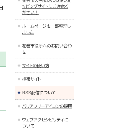
花巻市の名をかたる偽ショ
ッピングサイトにご注意く
日
ださい！
ホームページを一部整理し
ました
花巻市役所へのお問い合わ
せ
サイトの使い方
携帯サイト
RSS配信について
バリアフリーアイコンの説明
ウェブアクセシビリティに
ついて