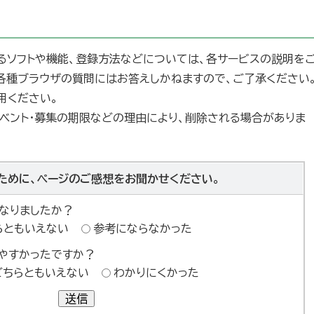
るソフトや機能、登録方法などについては、各サービスの説明を
や各種ブラウザの質問にはお答えしかねますので、ご了承ください
用ください。
ベント・募集の期限などの理由により、削除される場合がありま
ために、ページのご感想をお聞かせください。
なりましたか？
らともいえない
参考にならなかった
やすかったですか？
どちらともいえない
わかりにくかった
送信