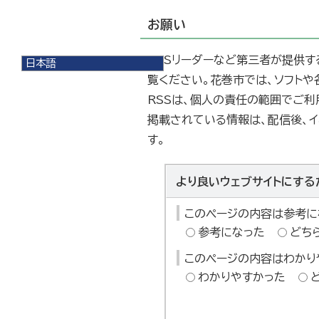
お願い
RSSリーダーなど第三者が提供す
日本語
日本語
覧ください。花巻市では、ソフト
English
RSSは、個人の責任の範囲でご利
한국어
掲載されている情報は、配信後、イ
简体中文
繁體中文
す。
より良いウェブサイトにする
このページの内容は参考に
参考になった
どち
このページの内容はわかり
わかりやすかった