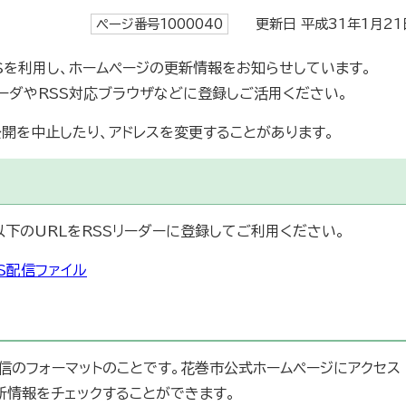
ページ番号1000040
更新日 平成31年1月21
Sを利用し、ホームページの更新情報をお知らせしています。
リーダやRSS対応ブラウザなどに登録しご活用ください。
公開を中止したり、アドレスを変更することがあります。
以下のURLをRSSリーダーに登録してご利用ください。
S配信ファイル
信のフォーマットのことです。花巻市公式ホームページにアクセス
新情報をチェックすることができます。