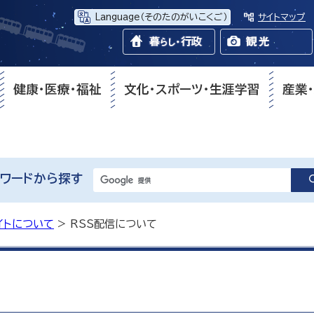
Language
（そのたのがいこくご）
サイトマップ
健康・医療・福祉
文化・スポーツ・生涯学習
産業
ワードから探す
イトについて
> RSS配信について