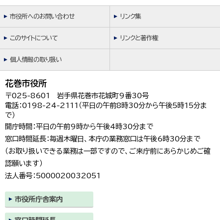
市役所へのお問い合わせ
リンク集
このサイトについて
リンクと著作権
個人情報の取り扱い
花巻市役所
〒025-8601 岩手県花巻市花城町9番30号
電話：0198-24-2111（平日の午前8時30分から午後5時15分ま
で）
開庁時間：平日の午前9時から午後4時30分まで
窓口時間延長：毎週木曜日、本庁の業務窓口は午後6時30分まで
（お取り扱いできる業務は一部ですので、ご来庁前にあらかじめご確
認願います）
法人番号：5000020032051
市役所庁舎案内