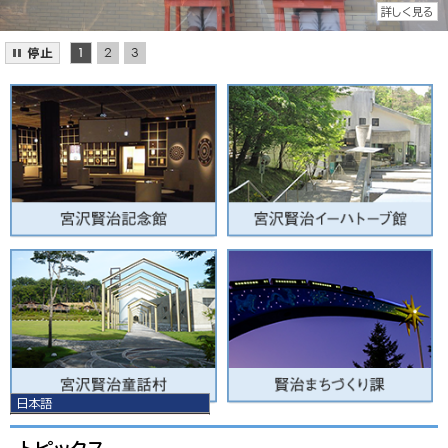
詳しく見る
日本語
日本語
English