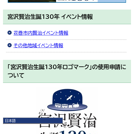
宮沢賢治生誕130年 イベント情報
花巻市内賢治イベント情報
その他地域イベント情報
「宮沢賢治生誕130年ロゴマーク」の使用申請に
ついて
日本語
日本語
English