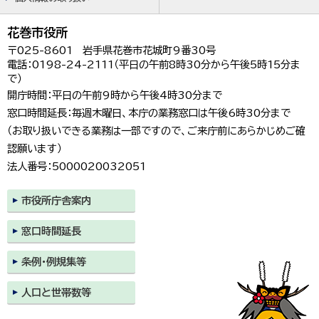
花巻市役所
〒025-8601 岩手県花巻市花城町9番30号
電話：0198-24-2111（平日の午前8時30分から午後5時15分ま
で）
開庁時間：平日の午前9時から午後4時30分まで
窓口時間延長：毎週木曜日、本庁の業務窓口は午後6時30分まで
（お取り扱いできる業務は一部ですので、ご来庁前にあらかじめご確
認願います）
法人番号：5000020032051
市役所庁舎案内
窓口時間延長
条例・例規集等
人口と世帯数等