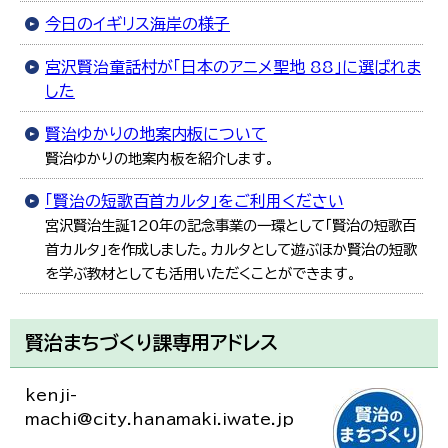
今日のイギリス海岸の様子
宮沢賢治童話村が「日本のアニメ聖地 88」に選ばれま
した
賢治ゆかりの地案内板について
賢治ゆかりの地案内板を紹介します。
「賢治の短歌百首カルタ」をご利用ください
宮沢賢治生誕120年の記念事業の一環として「賢治の短歌百
首カルタ」を作成しました。カルタとして遊ぶほか賢治の短歌
を学ぶ教材としても活用いただくことができます。
賢治まちづくり課専用アドレス
kenji-
machi@city.hanamaki.iwate.jp