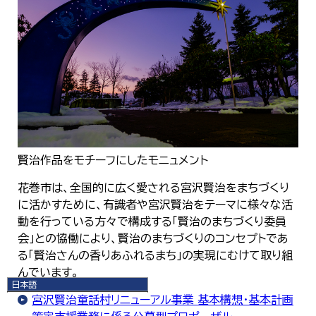
賢治作品をモチーフにしたモニュメント
花巻市は、全国的に広く愛される宮沢賢治をまちづくり
に活かすために、有識者や宮沢賢治をテーマに様々な活
動を行っている方々で構成する「賢治のまちづくり委員
会」との協働により、賢治のまちづくりのコンセプトであ
る「賢治さんの香りあふれるまち」の実現にむけて取り組
んでいます。
日本語
日本語
宮沢賢治童話村リニューアル事業 基本構想・基本計画
English