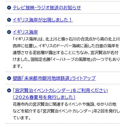
テレビ放映・ラジオ放送のお知らせ
イギリス海岸が出現しました！
イギリス海岸
「イギリス海岸」は、北上川と猿ヶ石川の合流点から南の北上川
西岸に位置し、イギリスのドーバー海峡に面した白亜の海岸を
連想させる泥岩層が露出することにちなみ、宮沢賢治が名付
けました。国指定名勝「イーハトーブの風景地」の一つでもあり
ます。
壁画「未来都市銀河地球鉄道」ライトアップ
「宮沢賢治イベントカレンダー」をご利用ください
（2026春夏号を発行しました）
花巻市内の宮沢賢治に関連するイベントや施設、ゆかりの地
などを紹介する「宮沢賢治イベントカレンダー」年2回を発行し
ています。