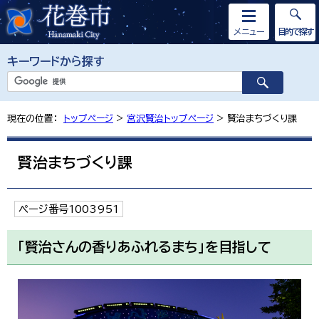
メニュー
目的で探す
キーワードから探す
現在の位置：
トップページ
>
宮沢賢治トップページ
> 賢治まちづくり課
賢治まちづくり課
ページ番号1003951
「賢治さんの香りあふれるまち」を目指して