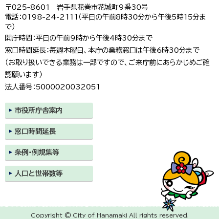
〒025-8601 岩手県花巻市花城町9番30号
電話：0198-24-2111（平日の午前8時30分から午後5時15分ま
で）
開庁時間：平日の午前9時から午後4時30分まで
窓口時間延長：毎週木曜日、本庁の業務窓口は午後6時30分まで
（お取り扱いできる業務は一部ですので、ご来庁前にあらかじめご確
認願います）
法人番号：5000020032051
市役所庁舎案内
窓口時間延長
条例・例規集等
人口と世帯数等
Copyright © City of Hanamaki All rights reserved.