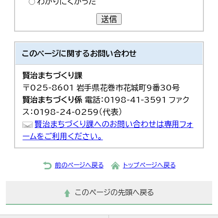
わかりにくかった
한국어
简体中文
送信
繁體中文
このページに関する
お問い合わせ
賢治まちづくり課
〒025-8601 岩手県花巻市花城町9番30号
賢治まちづくり係
電話：0198-41-3591 ファク
ス：0198-24-0259（代表）
賢治まちづくり課へのお問い合わせは専用フォ
ームをご利用ください。
前のページへ戻る
トップページへ戻る
このページの先頭へ戻る