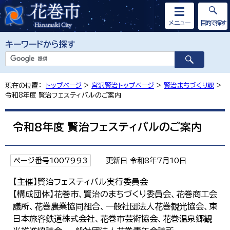
メニュー
目的で探す
キーワードから探す
現在の位置：
トップページ
>
宮沢賢治トップページ
>
賢治まちづくり課
>
令和8年度 賢治フェスティバルのご案内
令和8年度 賢治フェスティバルのご案内
ページ番号1007993
更新日 令和8年7月10日
【主催】賢治フェスティバル実行委員会
【構成団体】花巻市、賢治のまちづくり委員会、花巻商工会
議所、花巻農業協同組合、一般社団法人花巻観光協会、東
日本旅客鉄道株式会社、花巻市芸術協会、花巻温泉郷観