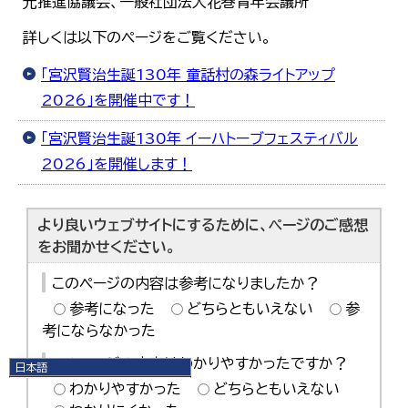
光推進協議会、一般社団法人花巻青年会議所
詳しくは以下のページをご覧ください。
「宮沢賢治生誕130年 童話村の森ライトアップ
2026」を開催中です！
「宮沢賢治生誕130年 イーハトーブフェスティバル
2026」を開催します！
より良いウェブサイトにするために、ページのご感想
をお聞かせください。
このページの内容は参考になりましたか？
参考になった
どちらともいえない
参
考にならなかった
このページの内容はわかりやすかったですか？
日本語
日本語
わかりやすかった
どちらともいえない
English