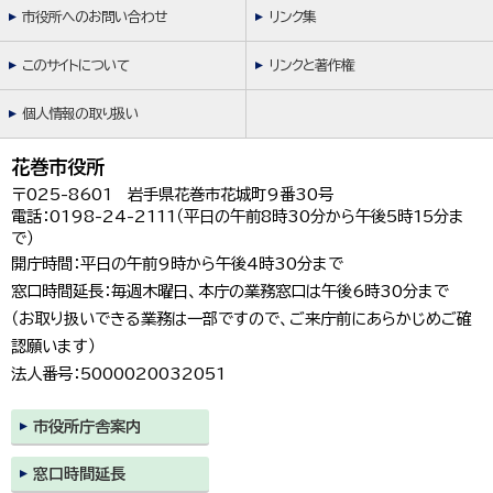
市役所へのお問い合わせ
リンク集
このサイトについて
リンクと著作権
個人情報の取り扱い
花巻市役所
〒025-8601 岩手県花巻市花城町9番30号
電話：0198-24-2111（平日の午前8時30分から午後5時15分ま
で）
開庁時間：平日の午前9時から午後4時30分まで
窓口時間延長：毎週木曜日、本庁の業務窓口は午後6時30分まで
（お取り扱いできる業務は一部ですので、ご来庁前にあらかじめご確
認願います）
法人番号：5000020032051
市役所庁舎案内
窓口時間延長