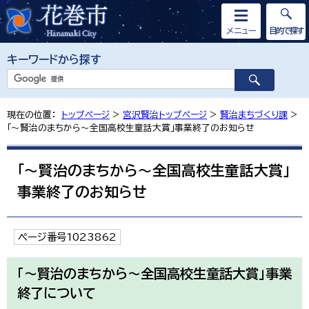
メニュー
目的で探す
キーワードから探す
現在の位置：
トップページ
>
宮沢賢治トップページ
>
賢治まちづくり課
>
「～賢治のまちから～全国高校生童話大賞」事業終了のお知らせ
「～賢治のまちから～全国高校生童話大賞」
事業終了のお知らせ
ページ番号1023862
「～賢治のまちから～全国高校生童話大賞」事業
終了について