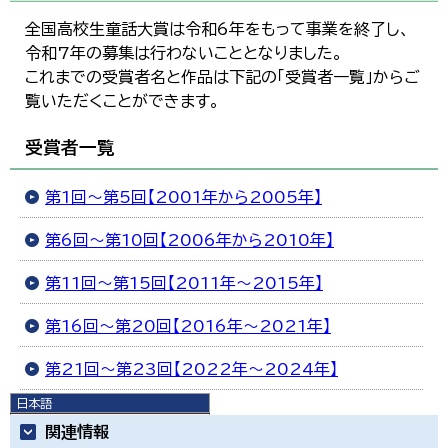
全国高校生童話大賞は令和6年をもって事業を終了し、
令和7年の募集は行わないこととなりました。
これまでの受賞者名と作品は下記の「受賞者一覧」からご
覧いただくことができます。
受賞者一覧
第1回～第5回【2001年から2005年】
第6回～第10回【2006年から2010年】
第11回～第15回【2011年～2015年】
第16回～第20回【2016年～2021年】
第21回～第23回【2022年～2024年】
日本語
日本語
関連情報
English