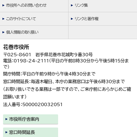
市役所へのお問い合わせ
リンク集
このサイトについて
リンクと著作権
個人情報の取り扱い
花巻市役所
〒025-8601 岩手県花巻市花城町9番30号
電話：0198-24-2111（平日の午前8時30分から午後5時15分ま
で）
開庁時間：平日の午前9時から午後4時30分まで
窓口時間延長：毎週木曜日、本庁の業務窓口は午後6時30分まで
（お取り扱いできる業務は一部ですので、ご来庁前にあらかじめご確
認願います）
法人番号：5000020032051
市役所庁舎案内
窓口時間延長