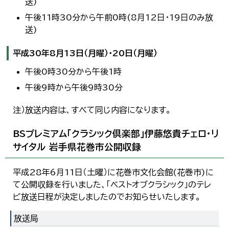
送)
午後11時30分から午前0時(8月12日・19日のみ放
送)
平成30年8月13日（月曜）・20日（月曜）
午後0時30分から午後1時
午後9時から午後9時30分
注）放送内容は、すべて同じ内容になります。
BSプレミアム「クラシック倶楽部」伊藤悠貴チェロ・リ
サイタル 岩手県花巻市公開収録
平成28年6月11日（土曜）に花巻市文化会館(花巻市)に
て公開収録を行いました、「ベストオブクラシック」のテレ
ビ放送日程が決定しましたのでお知らせいたします。
放送局