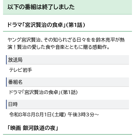
以下の番組は終了しました
ドラマ「宮沢賢治の食卓」(第1話)
ヤング宮沢賢治、その知られざる日々をを鈴木亮平が熱
演！賢治の愛した食や音楽とともに贈る感動作。
放送局
テレビ岩手
番組名
ドラマ「宮沢賢治の食卓」(第1話)
日時
令和8年8月8月1日(土曜) 午後3時3分～
「映画 銀河鉄道の夜」