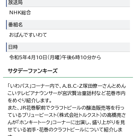
放送局
NHK総合
番組名
おばんですいわて
日時
令和5年4月10日（月曜）午後6時10分から
サタデーファンキーズ
「いわバス」コーナー内で、A.B.C-Z塚田僚一さんとめん
こいテレビアナウンサーが宮沢賢治童話村など花巻市内
をめぐり紹介します。
また、JR花巻駅前でクラフトビールの醸造販売等を行っ
ているブリュービースト（株式会社トルクスト）の高橋亮さ
んが「ホンキートーク」コーナーに出演し、盛り上がりを見
せている岩手・花巻のクラフトビールについて紹介しま