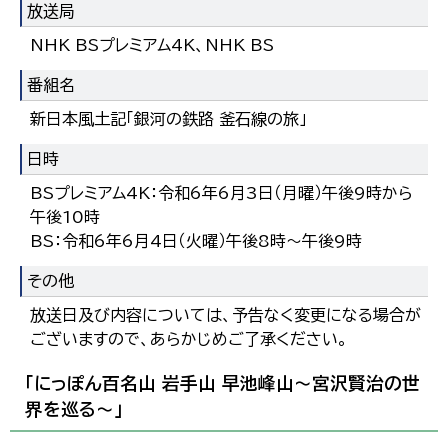
放送局
NHK BSプレミアム4K、NHK BS
番組名
新日本風土記「銀河の鉄路 釜石線の旅」
日時
BSプレミアム4K：令和6年6月3日（月曜）午後9時から
午後10時
BS：令和6年6月4日（火曜）午後8時～午後9時
その他
放送日及び内容については、予告なく変更になる場合が
ございますので、あらかじめご了承ください。
「にっぽん百名山 岩手山 早池峰山～宮沢賢治の世
界を巡る～」