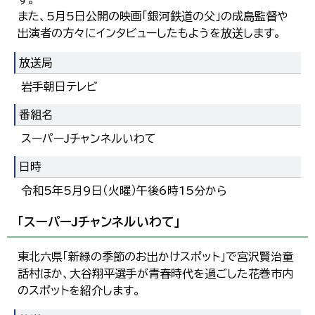
また、5月5日公開の映画「銀河鉄道の父」の成島監督や
出演者の方々にインタビューしたもようを放送します。
放送局
岩手朝日テレビ
番組名
スーパーJチャンネルいわて
日時
令和5年5月9日（火曜）午後6時15分から
「スーパーJチャンネルいわて」
東北六県「新緑の季節のお出かけスポット」で宮沢賢治童
話村ほか、大谷翔平選手が青春時代を過ごした花巻市内
のスポットを紹介します。