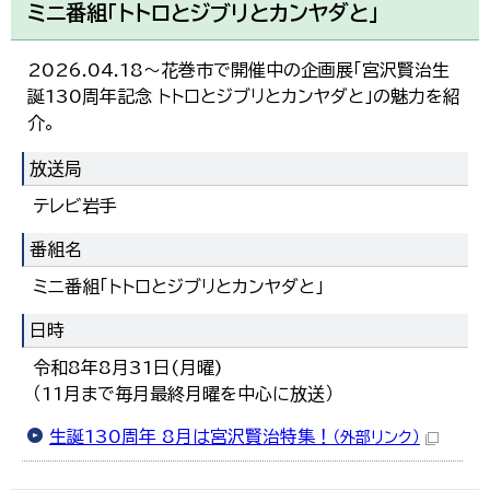
ミニ番組「トトロとジブリとカンヤダと」
2026.04.18～花巻市で開催中の企画展「宮沢賢治生
誕130周年記念 トトロとジブリとカンヤダと」の魅力を紹
介。
放送局
テレビ岩手
番組名
ミニ番組「トトロとジブリとカンヤダと」
日時
令和8年8月31日(月曜)
（11月まで毎月最終月曜を中心に放送）
生誕130周年 8月は宮沢賢治特集！
（外部リンク）