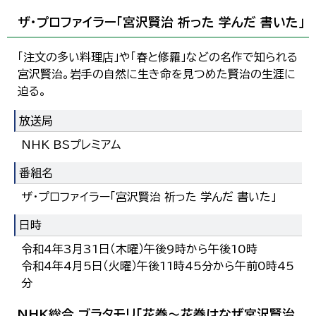
ザ・プロファイラー「宮沢賢治 祈った 学んだ 書いた」
「注文の多い料理店」や「春と修羅」などの名作で知られる
宮沢賢治。岩手の自然に生き命を見つめた賢治の生涯に
迫る。
放送局
NHK BSプレミアム
番組名
ザ・プロファイラー「宮沢賢治 祈った 学んだ 書いた」
日時
令和4年3月31日（木曜）午後9時から午後10時
令和4年4月5日（火曜）午後11時45分から午前0時45
分
NHK総合 ブラタモリ「花巻～花巻はなぜ宮沢賢治