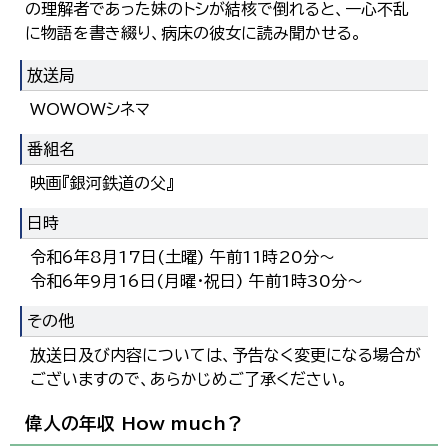
の理解者であった妹のトシが結核で倒れると、一心不乱
に物語を書き綴り、病床の彼女に読み聞かせる。
放送局
WOWOWシネマ
番組名
映画『銀河鉄道の父』
日時
令和6年8月17日(土曜) 午前11時20分～
令和6年9月16日(月曜・祝日) 午前1時30分～
その他
放送日及び内容については、予告なく変更になる場合が
ございますので、あらかじめご了承ください。
偉人の年収 How much？