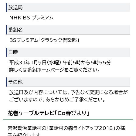
放送局
NHK BS プレミアム
番組名
BSプレミアム「クラシック倶楽部」
日時
平成31年1月9日（水曜） 午前5時から5時55分
詳しくは番組ホームページをご覧ください。
その他
放送日及び内容については、予告なく変更になる場合が
ございますので、あらかじめご了承ください。
花巻ケーブルテレビ「Co春びより」
宮沢賢治童話村の「童話村の森ライトアップ2018」の様
子を紹介します。