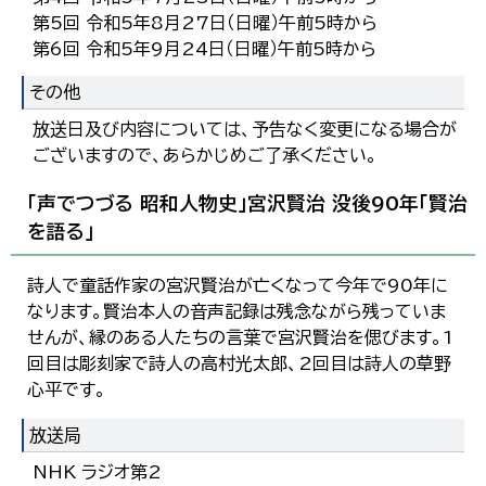
第5回 令和5年8月27日（日曜）午前5時から
第6回 令和5年9月24日（日曜）午前5時から
その他
放送日及び内容については、予告なく変更になる場合が
ございますので、あらかじめご了承ください。
「声でつづる 昭和人物史」宮沢賢治 没後90年「賢治
を語る」
詩人で童話作家の宮沢賢治が亡くなって今年で90年に
なります。賢治本人の音声記録は残念ながら残っていま
せんが、縁のある人たちの言葉で宮沢賢治を偲びます。1
回目は彫刻家で詩人の高村光太郎、2回目は詩人の草野
心平です。
放送局
NHK ラジオ第2