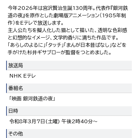
今年2026年は宮沢賢治生誕130周年。代表作『銀河鉄
道の夜』を原作とした劇場版アニメーション（1985年制
作）をEテレで放送します。
主人公たちを擬人化した猫として描いた、透明な色彩感
と幻想的なイメージ、文学的香りに満ちた作品です。
「あらしのよるに」「タッチ」「まんが日本昔ばなし」などを
手がけた杉井ギサブローが監督をつとめました。
放送局
NHK Eテレ
番組名
「映画 銀河鉄道の夜」
日時
令和8年3月7日(土曜) 午後2時40分～
その他