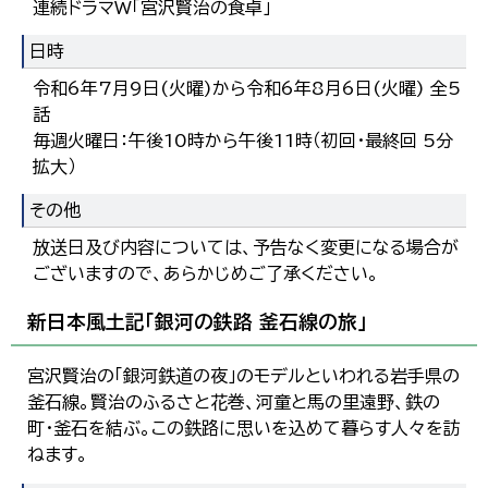
連続ドラマW「宮沢賢治の食卓」
日時
令和6年7月9日(火曜)から令和6年8月6日(火曜) 全5
話
毎週火曜日：午後10時から午後11時（初回・最終回 5分
拡大）
その他
放送日及び内容については、予告なく変更になる場合が
ございますので、あらかじめご了承ください。
新日本風土記「銀河の鉄路 釜石線の旅」
宮沢賢治の「銀河鉄道の夜」のモデルといわれる岩手県の
釜石線。賢治のふるさと花巻、河童と馬の里遠野、鉄の
町・釜石を結ぶ。この鉄路に思いを込めて暮らす人々を訪
ねます。