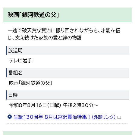
映画「銀河鉄道の父」
一途で破天荒な賢治に振り回されながらも、才能を信
じ、支え続けた家族の愛と絆の物語
放送局
テレビ岩手
番組名
映画「銀河鉄道の父」
日時
令和8年8月16日(日曜) 午後2時30分～
生誕130周年 8月は宮沢賢治特集！
（外部リンク）