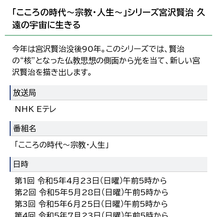
「こころの時代～宗教・人生～」シリーズ宮沢賢治 久
遠の宇宙に生きる
今年は宮沢賢治没後90年。このシリーズでは、賢治
の“核”となった仏教思想の側面から光を当て、新しい宮
沢賢治を描き出します。
放送局
NHK Eテレ
番組名
「こころの時代～宗教・人生」
日時
第1回 令和5年4月23日（日曜）午前5時から
第2回 令和5年5月28日（日曜）午前5時から
第3回 令和5年6月25日（日曜）午前5時から
第4回 令和5年7月23日（日曜）午前5時から