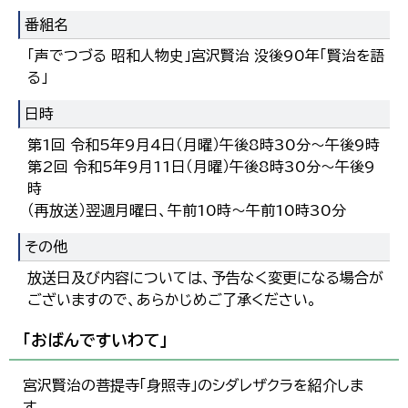
番組名
「声でつづる 昭和人物史」宮沢賢治 没後90年「賢治を語
る」
日時
第1回 令和5年9月4日（月曜）午後8時30分～午後9時
第2回 令和5年9月11日（月曜）午後8時30分～午後9
時
（再放送）翌週月曜日、午前10時～午前10時30分
その他
放送日及び内容については、予告なく変更になる場合が
ございますので、あらかじめご了承ください。
「おばんですいわて」
宮沢賢治の菩提寺「身照寺」のシダレザクラを紹介しま
す。