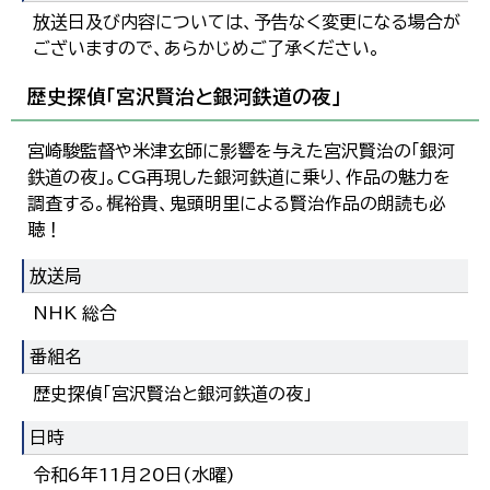
放送日及び内容については、予告なく変更になる場合が
ございますので、あらかじめご了承ください。
歴史探偵「宮沢賢治と銀河鉄道の夜」
宮崎駿監督や米津玄師に影響を与えた宮沢賢治の「銀河
鉄道の夜」。CG再現した銀河鉄道に乗り、作品の魅力を
調査する。梶裕貴、鬼頭明里による賢治作品の朗読も必
聴！
放送局
NHK 総合
番組名
歴史探偵「宮沢賢治と銀河鉄道の夜」
日時
令和6年11月20日(水曜)