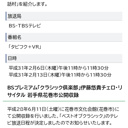
話村」を紹介します。
放送局
BS‐TBSテレビ
番組名
「タビフク＋VR」
日時
平成31年2月6日（木曜）午後11時から11時30分
平成31年2月13日（木曜）午後11時から11時30分
BSプレミアム「クラシック倶楽部」伊藤悠貴チェロ・リ
サイタル 岩手県花巻市公開収録
平成28年6月11日（土曜）に花巻市文化会館(花巻市)に
て公開収録を行いました、「ベストオブクラシック」のテレ
ビ放送日程が決定しましたのでお知らせいたします。