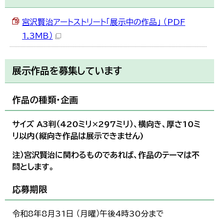
한국어
简体中文
宮沢賢治アートストリート「展示中の作品」 （PDF
繁體中文
1.3MB）
展示作品を募集しています
作品の種類・企画
サイズ A3判（420ミリ×297ミリ）、横向き、厚さ10ミ
リ以内(縦向き作品は展示できません)
注）宮沢賢治に関わるものであれば、作品のテーマは不
問とします。
応募期限
令和8年8月31日 （月曜）午後4時30分まで