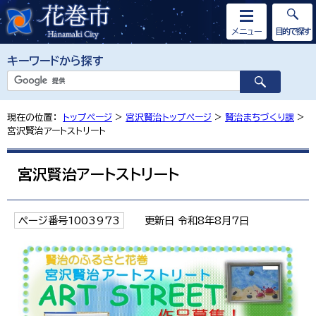
メニュー
目的で探す
キーワードから探す
現在の位置：
トップページ
>
宮沢賢治トップページ
>
賢治まちづくり課
>
宮沢賢治アートストリート
宮沢賢治アートストリート
ページ番号1003973
更新日 令和8年8月7日