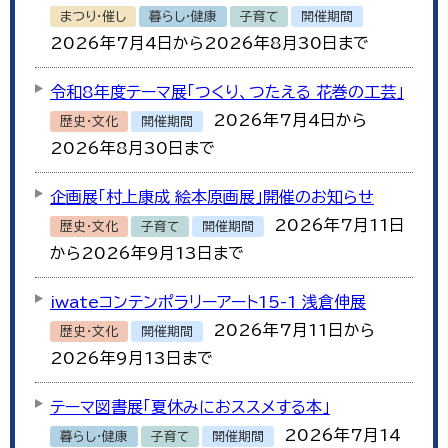
まつり・催し
暮らし・健康
子育て
開催期間
2026年7月4日から2026年8月30日まで
令和8年度テーマ展「つくり、つたえる 花巻の工芸」
2026年7月4日から
歴史・文化
開催期間
2026年8月30日まで
企画展「村上康成 絵本原画展」開催のお知らせ
2026年7月11日
歴史・文化
子育て
開催期間
から2026年9月13日まで
iwateコンテンポラリーアート15-1 浅倉伸展
2026年7月11日から
歴史・文化
開催期間
2026年9月13日まで
テーマ図書展「夏休みにおススメする本」
2026年7月14
暮らし・健康
子育て
開催期間