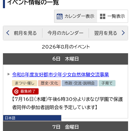
イベント情報の一覧
カレンダー表示
一覧表示
前月を見る
今月のカレンダー
翌月を見る
2026年8月のイベント
6
日
木曜日
令和8年度友好都市少年少女自然体験交流事業
まつり・催し
歴史・文化
市政・交流・説明会
子育て
募集終了
【7月16日（木曜）午後6時30分よりまなび学園で保護
者同伴の参加者説明会を予定しています】
日本語
日本語
7
日
金曜日
English