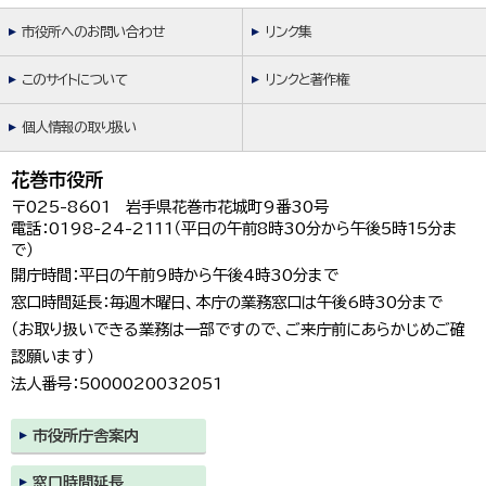
市役所へのお問い合わせ
リンク集
このサイトについて
リンクと著作権
個人情報の取り扱い
花巻市役所
〒025-8601 岩手県花巻市花城町9番30号
電話：0198-24-2111（平日の午前8時30分から午後5時15分ま
で）
開庁時間：平日の午前9時から午後4時30分まで
窓口時間延長：毎週木曜日、本庁の業務窓口は午後6時30分まで
（お取り扱いできる業務は一部ですので、ご来庁前にあらかじめご確
認願います）
法人番号：5000020032051
市役所庁舎案内
窓口時間延長