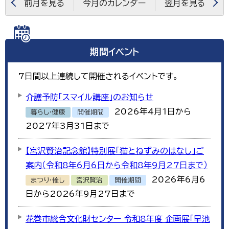
前月を見る
今月のカレンダー
翌月を見る
期間イベント
7
日間以上連続して開催されるイベントです。
介護予防「スマイル講座」のお知らせ
2026年4月1日から
暮らし・健康
開催期間
2027年3月31日まで
【宮沢賢治記念館】特別展「猫とねずみのはなし」ご
案内（令和8年6月6日から令和8年9月27日まで）
2026年6月6
まつり・催し
宮沢賢治
開催期間
日から2026年9月27日まで
花巻市総合文化財センター 令和8年度 企画展「早池