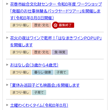
花巻市総合文化財センター 令和8年度 ワークショップ
「発掘のお仕事体験＆バックヤードツアー」を開催しま
す（令和8年8月8日開催）
まつり・催し
歴史・文化
募集終了
花火の夜はワインで乾杯！「はなまきワインPOPUP」
を開催します
まつり・催し
歴史・文化
食・味覚
おはなし会（3歳から4歳児）
まつり・催し
暮らし・健康
子育て
「夏休み巡回子ども映画会」を開催します
まつり・催し
子育て
土曜わくわくタイム（令和8年8月）