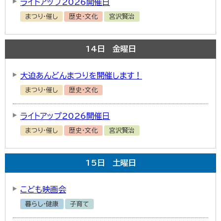
ライトアップ2026開催日
まつり・催し
歴史・文化
宮沢賢治
14
日
金曜日
大迫あんどんまつりを開催します！
まつり・催し
歴史・文化
ライトアップ2026開催日
まつり・催し
歴史・文化
宮沢賢治
15
日
土曜日
こども映画会
暮らし・健康
子育て