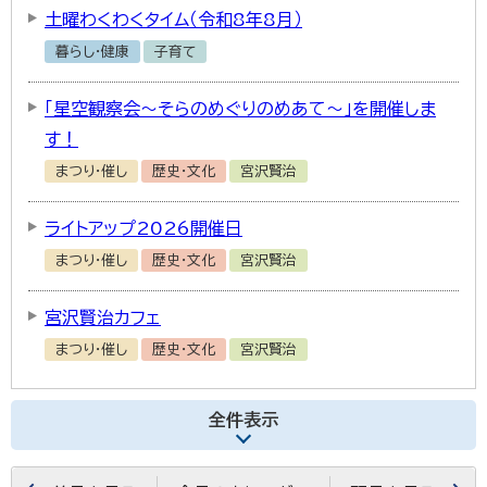
土曜わくわくタイム（令和8年8月）
暮らし・健康
子育て
「星空観察会～そらのめぐりのめあて～」を開催しま
す！
まつり・催し
歴史・文化
宮沢賢治
ライトアップ2026開催日
まつり・催し
歴史・文化
宮沢賢治
宮沢賢治カフェ
まつり・催し
歴史・文化
宮沢賢治
全件表示