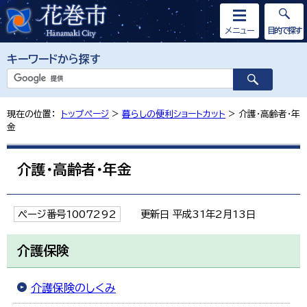
メニュー
目的で探す
キーワードから探す
現在の位置：
トップページ
>
暮らしの便利ショートカット
> 介護・高齢者・年
金
介護・高齢者・年金
ページ番号1007292
更新日 平成31年2月13日
介護保険
介護保険のしくみ