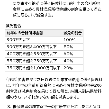
に到来する納期に係る保険料に、前年中の合計所得
金額に占める農林漁業所得金額の割合を乗じて得た
額に限る。）で減免する。
減免割合
前年中の合計所得金額
減免の割合
300万円以下
100％
300万円を超え400万円以下
80％
400万円を超え550万円以下
60％
550万円を超え750万円以下
40％
750万円を超え1,000万円以下
20％
（注意）災害を受けた日以後に到来する納期に係る保険料
に、前年中の合計所得金額に占める農林漁業所得金額の
割合及び減免割合を乗じて得た額と、納期未到来保険料
額のうち、いずれか少ない額を減免します。
被保険者の属する世帯の世帯主が死亡したこと又は