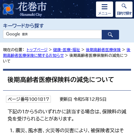
メニュー
目的で探す
キーワードから探す
現在の位置：
トップページ
>
健康・医療・福祉
>
後期高齢者医療保険
>
後
期高齢者医療保険に関するお知らせ
> 後期高齢者医療保険料の減免につ
いて
後期高齢者医療保険料の減免について
ページ番号1001817
更新日 令和5年12月5日
下記の1から5のいずれかに該当する場合は、保険料の減
免を受けられることがあります。
震災、風水害、火災等の災害により、被保険者又はそ