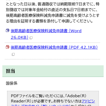
ととなった日以後、普通徴収では納期限前7日までに、特
別徴収では対象年金給付の直近の支払日7日前までに、
後期高齢者医療保険料減免申請書に減免を受けようとす
る理由を証明する書類を添付して申請してください。
後期高齢者医療保険料減免申請書 （Word
26.0KB）
後期高齢者医療保険料減免申請書 （PDF 42.1KB）
担当
国保係
PDFファイルをご覧いただくには、「Adobe（R）
Reader（R）」が必要です。お持ちでない方は
アドビシ