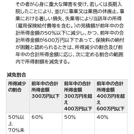
その者が心身に重大な障害を受け、若しくは長期入
院したことにより、並びに事業又は業務の休廃止、事
業における著しい損失、失業等により当該年の所得
（雇用保険給付費等を含む。）の見積額が前年中の合
計所得金額の50％以下に減少し、かつ、前年中の合
計所得金額が600万円以下であって、保険料の納付
が困難と認められるときは、所得減少の割合及び前
年中の合計所得金額に応じ、次に定める割合の範囲
内で所得割額を減免する。
減免割合
所得減少
前年中の合計
前年中の合計
前年中の合計
の割合
所得金額
所得金額
所得金額
300万円以下
300万円を超
400万円を超
え
え
400万円以下
600万円以下
50％以
60％
50％
40％
上
70％未