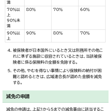
満
70％以
80％
70％
60％
上
90％未
満
90％以
90％
80％
70％
上
被保険者が日本国外にいるとき又は刑務所その他こ
れに準ずる施設に収容されているときは、当該被保
険者に係る保険料の全額を免除する。
その他、やむを得ない事情により保険料の納付が困
難と認めるときは、広域連合長が認めた金額を減免
する。
減免の申請
減免の申請は、上記1から5までの減免事由に該当するこ