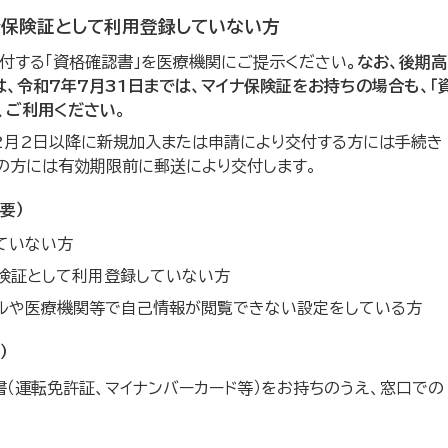
康保険証として利用登録していない方
付する「資格確認書」を医療機関にご提示ください
。なお、後期高
、令和7年7月31日までは、マイナ保険証をお持ちの場合も、「
、ご利用ください。
12月2日以降に新規加入または申請により交付する方には手続き
ちの方には有効期限前に郵送により交付します。
要）
ていない方
険証として利用登録していない方
タルや医療機関等で自己情報が閲覧できない設定をしている方
）
（運転免許証、マイナンバーカード等）をお持ちのうえ、窓口での