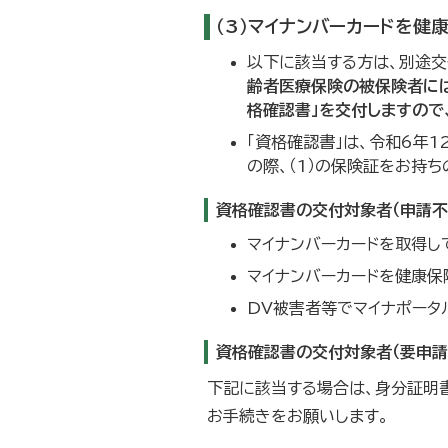
（3）マイナンバーカードを健
以下に該当する方は、別途交
齢者医療保険の被保険者には
格確認書」を交付しますので
「資格確認書」は、令和6年
の際、（1）の保険証をお持
資格確認書の交付対象者（申請不
マイナンバーカードを取得し
マイナンバーカードを健康保
DV被害者等でマイナポー
資格確認書の交付対象者（要申請
下記に該当する場合は、身分証明書
お手続きをお願いします。