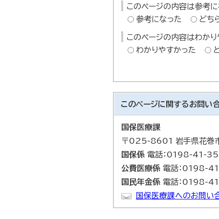
このページの内容は参考に
参考になった
どち
このページの内容はわかり
わかりやすかった
このページに関する
お問い
国保医療課
〒025-8601 岩手県花
国保係
電話：0198-41-35
公費医療係
電話：0198-41
国民年金係
電話：0198-41
国保医療課へのお問い