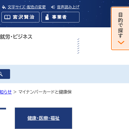
文字サイズ・配色の変更
音声読み上げ
・就労・ビジネス
知らせ
> マイナンバーカードと健康保
健康・医療・福祉