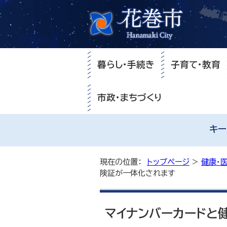
暮らし・手続き
子育て・教育
市政・まちづくり
キー
現在の位置：
トップページ
>
健康・
険証が一体化されます
マイナンバーカードと