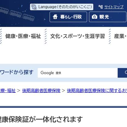
Language
（そのたのがいこくご）
サイトマップ
健康・医療・福祉
文化・スポーツ・生涯学習
産業
ワードから探す
医療・福祉
>
後期高齢者医療保険
>
後期高齢者医療保険に関するお
健康保険証が一体化されます