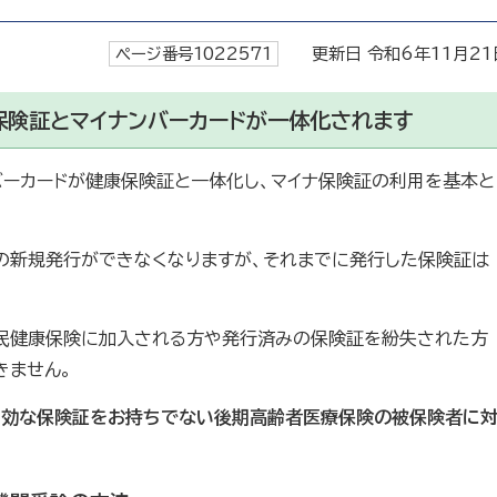
ページ番号1022571
更新日 令和6年11月21
保険証とマイナンバーカードが一体化されます
バーカードが健康保険証と一体化し、マイナ保険証の利用を基本と
証の新規発行ができなくなりますが、それまでに発行した保険証は
国民健康保険に加入される方や発行済みの保険証を紛失された方
きません。
、有効な保険証をお持ちでない後期高齢者医療保険の被保険者に