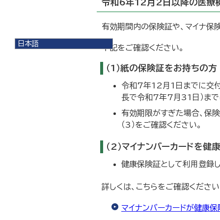
令和6年12月2日以降の医療
有効期間内の保険証や、マイナ保険
日本語
下記をご確認ください。
日本語
English
（1）紙の保険証をお持ちの方
한국어
简体中文
令和7年12月1日までに交
繁體中文
長で令和7年7月31日）ま
有効期限がすぎた場合、保険
（3）をご確認ください。
（2）マイナンバーカードを健
健康保険証として利用登録し
詳しくは、こちらをご確認ください
マイナンバーカードが健康保