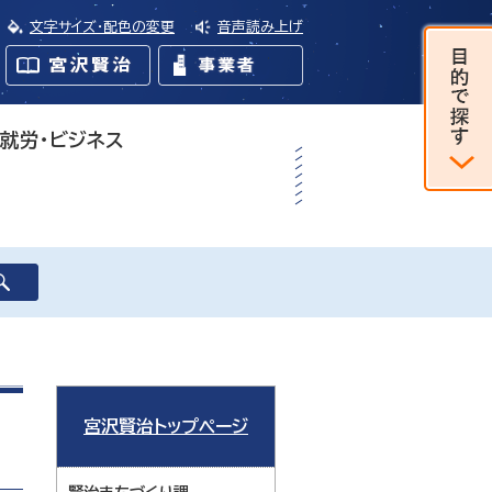
文字サイズ・配色の変更
音声読み上げ
・就労・ビジネス
宮沢賢治トップページ