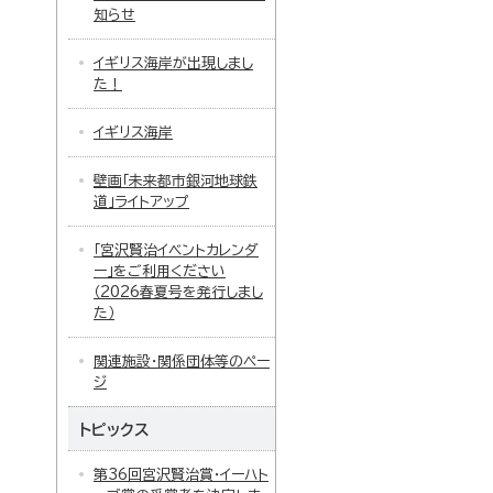
知らせ
イギリス海岸が出現しまし
た！
イギリス海岸
壁画「未来都市銀河地球鉄
道」ライトアップ
「宮沢賢治イベントカレンダ
ー」をご利用ください
（2026春夏号を発行しまし
た）
関連施設・関係団体等のペー
ジ
トピックス
第36回宮沢賢治賞・イーハト