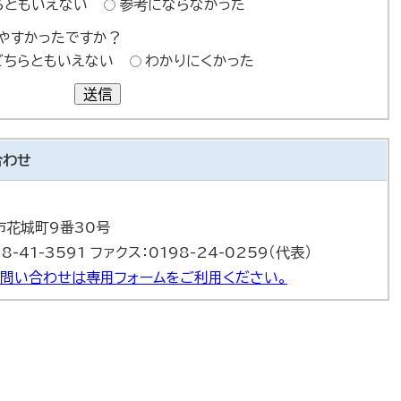
らともいえない
参考にならなかった
やすかったですか？
どちらともいえない
わかりにくかった
送信
合わせ
巻市花城町9番30号
8-41-3591 ファクス：0198-24-0259（代表）
問い合わせは専用フォームをご利用ください。