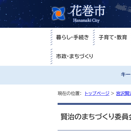
暮らし・手続き
子育て・教育
市政・まちづくり
キー
現在の位置：
トップページ
>
宮沢賢
賢治のまちづくり委員