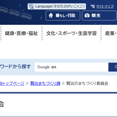
Language
（そのたのがいこくご）
サイトマップ
健康・医療・福祉
文化・スポーツ・生涯学習
産業
ワードから探す
治トップページ
>
賢治まちづくり課
> 賢治のまちづくり委員会
会