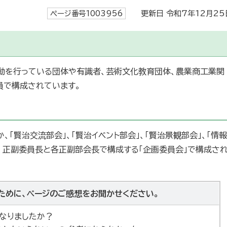
ページ番号1003956
更新日 令和7年12月25
動を行っている団体や有識者、芸術文化教育団体、農業商工業関
員で構成されています。
、「賢治交流部会」、「賢治イベント部会」、「賢治景観部会」、「情報
、正副委員長と各正副部会長で構成する「企画委員会」で構成さ
ために、ページのご感想をお聞かせください。
なりましたか？