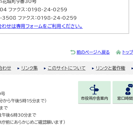
巻市花城町9番30号
504 ファクス：0198-24-0259
-3508 ファクス：0198-24-0259
合わせは専用フォームをご利用ください。
前のページへ戻る
トッ
合わせ
リンク集
このサイトについて
リンクと著作権
0号
市役所庁舎案内
窓口時間
0分から午後5時15分まで）
まで
は午後6時30分まで
来庁前にあらかじめご確認願います）