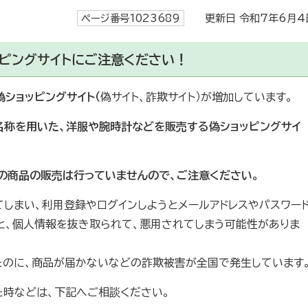
ページ番号1023689
更新日 令和7年6月4
ピングサイトにご注意ください！
偽ショッピングサイト（
偽サイト、詐欺サイト）が増加しています。
名称を用いた、洋服や腕時計などを販売する偽ショッピングサイ
での商品の販売は行っていませんので、ご注意ください。
てしまい、利用登録やログインしようとメールアドレスやパスワー
と、個人情報を抜き取られて、悪用されてしまう可能性がありま
たのに、商品が届かないなどの詐欺被害が全国で発生しています
た時などは、下記へご相談ください。