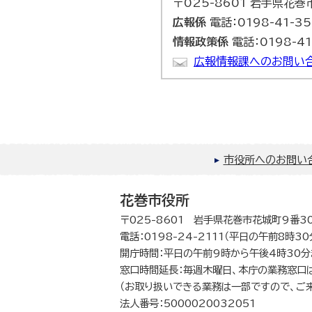
〒025-8601 岩手県花
広報係
電話：0198-41-3
情報政策係
電話：0198-41
広報情報課へのお問い
市役所へのお問い
花巻市役所
〒025-8601 岩手県花巻市花城町9番3
電話：0198-24-2111（平日の午前8時3
開庁時間：平日の午前9時から午後4時30分
窓口時間延長：毎週木曜日、本庁の業務窓口
（お取り扱いできる業務は一部ですので、ご
法人番号：5000020032051