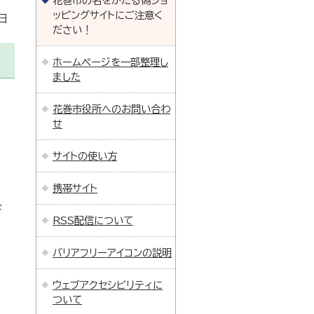
花巻市の名をかたる偽ショ
ッピングサイトにご注意く
日
ださい！
ホームページを一部整理し
ました
花巻市役所へのお問い合わ
せ
サイトの使い方
携帯サイト
ド
RSS配信について
バリアフリーアイコンの説明
。
ウェブアクセシビリティに
ついて