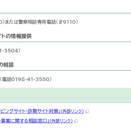
10）または警察相談専用電話（＃9110）
イトの情報提供
-3504）
の相談
話0198-41-3550）
ピングサイト・詐欺サイト対策」
（外部リンク）
ー事案に関する相談窓口」
（外部リンク）