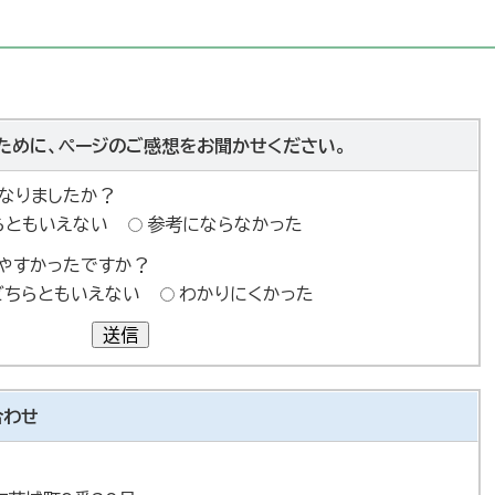
ために、ページのご感想をお聞かせください。
なりましたか？
らともいえない
参考にならなかった
やすかったですか？
どちらともいえない
わかりにくかった
送信
合わせ