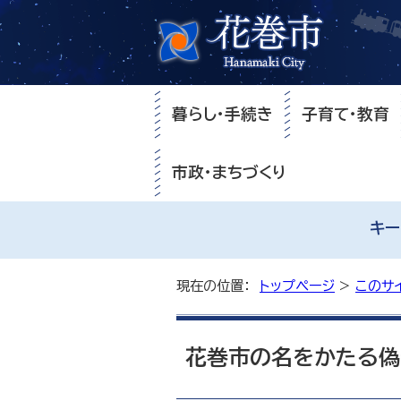
暮らし・手続き
子育て・教育
市政・まちづくり
キー
現在の位置：
トップページ
>
このサ
花巻市の名をかたる偽