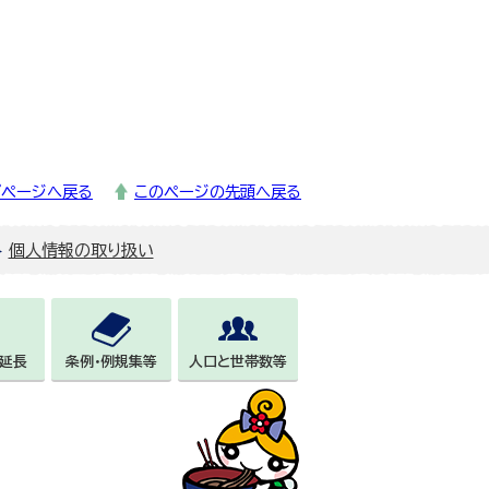
プページへ戻る
このページの先頭へ戻る
個人情報の取り扱い
延長
条例・例規集等
人口と世帯数等