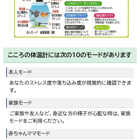
한국어
简体中文
繁體中文
こころの体温計には次の10のモードがあります
本人モード
あなたのストレス度や落ち込み度が視覚的に確認できま
す。
家族モード
ご家族や友人など、身近な方の様子が心配な時は、家族
モードをご利用ください。
赤ちゃんママモード