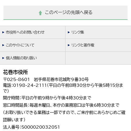
このページの先頭へ戻る
市役所へのお問い合わせ
リンク集
このサイトについて
リンクと著作権
個人情報の取り扱い
花巻市役所
〒025-8601 岩手県花巻市花城町9番30号
電話：0198-24-2111（平日の午前8時30分から午後5時15分ま
で）
開庁時間：平日の午前9時から午後4時30分まで
窓口時間延長：毎週木曜日、本庁の業務窓口は午後6時30分まで
（お取り扱いできる業務は一部ですので、ご来庁前にあらかじめご確
認願います）
法人番号：5000020032051