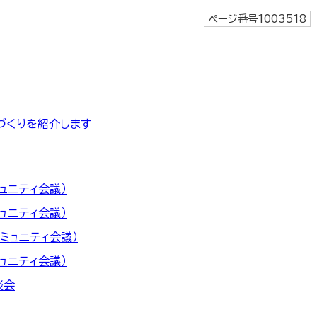
ページ番号1003518
づくりを紹介します
ュニティ会議）
ュニティ会議）
ミュニティ会議）
ュニティ会議）
談会