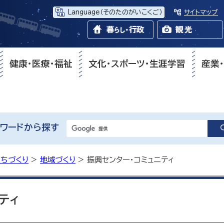
Language
（そのたのがいこくご）
サイトマップ
健康・医療・福祉
文化・スポーツ・生涯学習
産業
ワードから探す
まちづくり
>
地域づくり
> 振興センター・コミュニティ
ティ