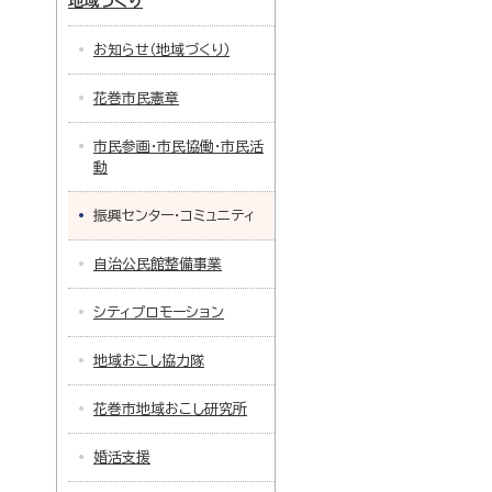
地域づくり
お知らせ（地域づくり）
花巻市民憲章
市民参画・市民協働・市民活
動
振興センター・コミュニティ
自治公民館整備事業
シティプロモーション
地域おこし協力隊
花巻市地域おこし研究所
婚活支援