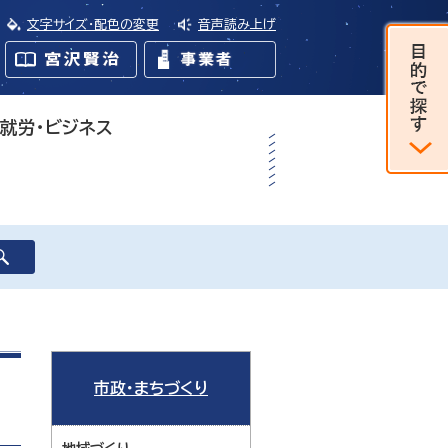
文字サイズ・配色の変更
音声読み上げ
・就労・ビジネス
市政・まちづくり