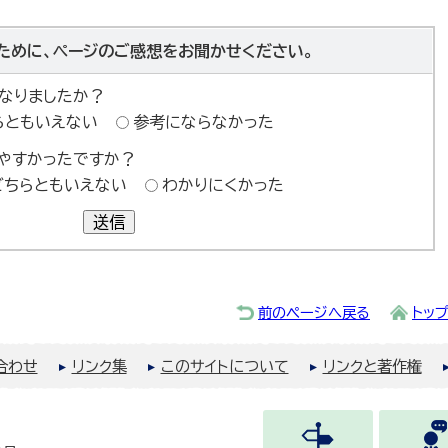
ために、ページのご感想をお聞かせください。
なりましたか？
らともいえない
参考にならなかった
やすかったですか？
どちらともいえない
わかりにくかった
送信
前のページへ戻る
トッ
合わせ
リンク集
このサイトについて
リンクと著作権