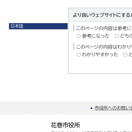
より良いウェブサイトにする
日本語
このページの内容は参考に
日本語
参考になった
どち
English
한국어
このページの内容はわかり
简体中文
わかりやすかった
繁體中文
市役所へのお問い
花巻市役所