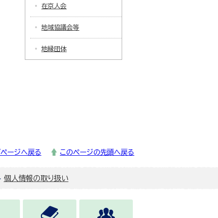
在京人会
地域協議会等
地縁団体
プページへ戻る
このページの先頭へ戻る
個人情報の取り扱い