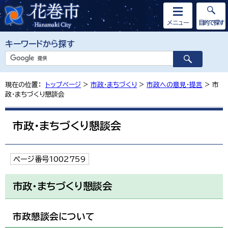
メニュー
目的で探す
キーワードから探す
現在の位置：
トップページ
>
市政・まちづくり
>
市政への意見・提言
> 市
政・まちづくり懇談会
市政・まちづくり懇談会
ページ番号1002759
市政・まちづくり懇談会
市政懇談会について