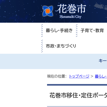
暮らし・手続き
子育て・教育
市政・まちづくり
キー
現在の位置：
トップページ
>
暮らし
花巻市移住・定住ポータ