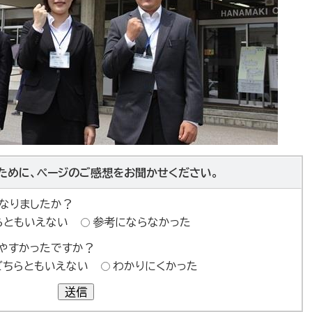
ために、ページのご感想をお聞かせください。
なりましたか？
らともいえない
参考にならなかった
やすかったですか？
どちらともいえない
わかりにくかった
送信