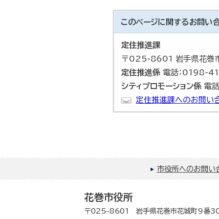
このページに関する
お問い
定住推進課
〒025-8601 岩手県花
定住推進係
電話：0198-41
シティプロモーション係
電話：
定住推進課へのお問い
市役所へのお問い
花巻市役所
〒025-8601 岩手県花巻市花城町9番3