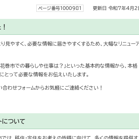
ページ番号1000981
更新日 令和7年4月2
た！
り見やすく、必要な情報に届きやすくするため、大幅なリニュー
「花巻市での暮らしや仕事は？」といった基本的な情報から、本格
にとって必要な情報をお伝えいたします。
い合わせフォームからお気軽にご連絡ください！
トについて
巻市では、移住・定住をお考えの皆様に向けて、多くの情報を提供す