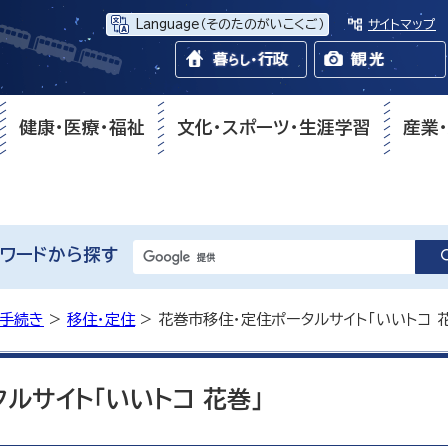
Language
（そのたのがいこくご）
サイトマップ
健康・医療・福祉
文化・スポーツ・生涯学習
産業
ワードから探す
・手続き
>
移住・定住
> 花巻市移住・定住ポータルサイト「いいトコ 
ルサイト「いいトコ 花巻」