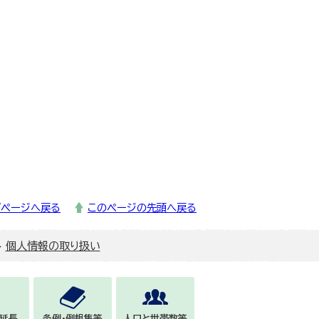
プページへ戻る
このページの先頭へ戻る
個人情報の取り扱い
延長
条例・例規集等
人口と世帯数等