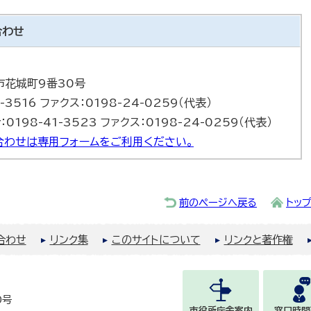
合わせ
巻市花城町9番30号
-3516 ファクス：0198-24-0259（代表）
0198-41-3523 ファクス：0198-24-0259（代表）
合わせは専用フォームをご利用ください。
前のページへ戻る
トッ
合わせ
リンク集
このサイトについて
リンクと著作権
0号
市役所庁舎案内
窓口時間