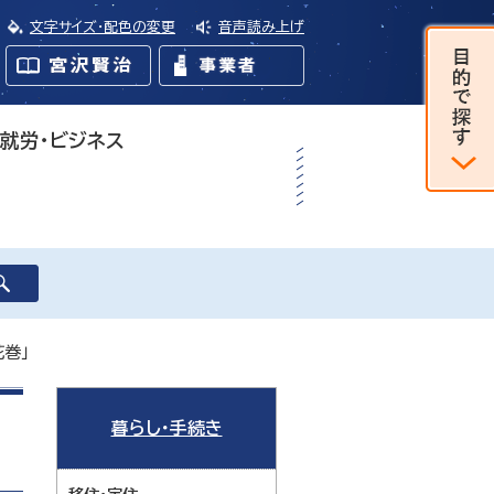
文字サイズ・配色の変更
音声読み上げ
・就労・ビジネス
花巻」
暮らし・手続き