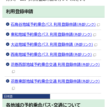
利用登録申請
石鳥谷地域予約乗合バス 利用登録申請
（外部リンク）
東和地域予約乗合バス 利用登録申請
（外部リンク）
大迫地域予約乗合バス 利用登録申請
（外部リンク）
西南地域予約乗合バス 利用登録申請
（外部リンク）
花巻西部地域予約乗合交通 利用登録申請
（外部リンク）
花巻東部地域予約乗合交通 利用登録申請
（外部リンク）
日本語
日本語
各地域の予約乗合バス・交通について
English