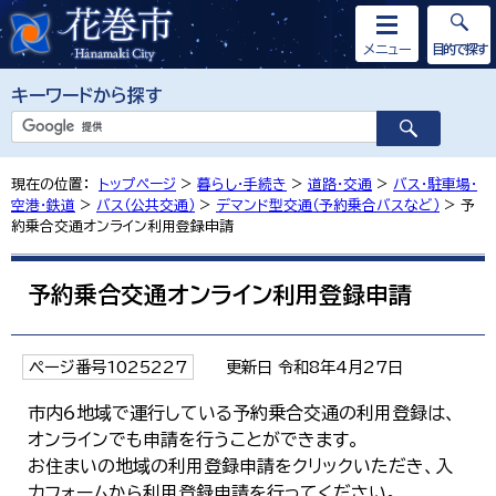
メニュー
目的で探す
キーワードから探す
現在の位置：
トップページ
>
暮らし・手続き
>
道路・交通
>
バス・駐車場・
空港・鉄道
>
バス（公共交通）
>
デマンド型交通（予約乗合バスなど）
> 予
約乗合交通オンライン利用登録申請
予約乗合交通オンライン利用登録申請
ページ番号1025227
更新日 令和8年4月27日
市内6地域で運行している予約乗合交通の利用登録は、
オンラインでも申請を行うことができます。
お住まいの地域の利用登録申請をクリックいただき、入
力フォームから利用登録申請を行ってください。