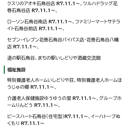
クスリのアオキ石鳥谷店
R7.11.1～
、ツルハドラッグ花
巻石鳥谷店
R7.11.1～
、
ローソン石鳥谷南店
R7.11.1～
、ファミリーマートサテラ
イト石鳥谷前店
R7.11.1～
、
セブン-イレブン花巻石鳥谷バイパス店・花巻石鳥谷八幡
店
R7.11.1～
、
道の駅石鳥谷、まちの駅いしどりや酒蔵交流館
福祉施設
特別養護老人ホームいしどりや荘、特別養護老人ホームほ
うじゅの郷
R7.11.1～
、
介護老人保健施設ゆうゆうの里
R7.11.1～
、グループホ
ームりんどう
R7.11.1～
、
ピースハート石鳥谷（住宅型）
R7.11.1～
、イーハトーブぬ
くもり
R7.11.1～