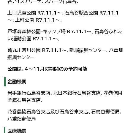
谷アイスアリーナ、スパーク石鳥谷、
上口児童公園
R7.11.1～
、石鳥谷駅西公園
R7.11.1
～
、上町公園
R7.11.1～
、
戸塚森森林公園・キャンプ場
R7.11.1～
、石鳥谷ふれあ
い運動公園
R7.11.1～
、
葛丸川河川公園
R7.11.1～
、新堀振興センター、八重畑
振興センター
公園は、4～11月の期間のみ予約可能
金融機関
岩手銀行石鳥谷支店、北日本銀行石鳥谷支店、花巻信用
金庫石鳥谷支店、
花巻農協石鳥谷支店及び石鳥谷東支店、石鳥谷郵便局、
八重畑郵便局
医療機関