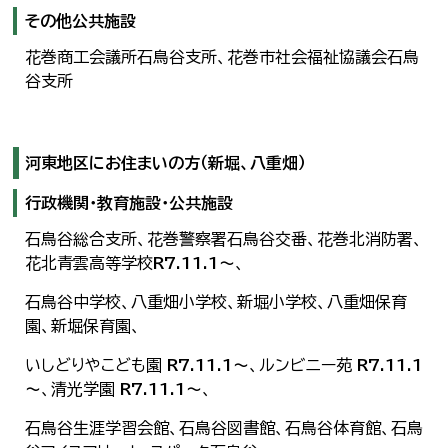
その他公共施設
花巻商工会議所石鳥谷支所、花巻市社会福祉協議会石鳥
谷支所
河東地区にお住まいの方（新堀、八重畑）
行政機関・教育施設・公共施設
石鳥谷総合支所、花巻警察署石鳥谷交番、花巻北消防署、
花北青雲高等学校
R7.11.1～
、
石鳥谷中学校、八重畑小学校、新堀小学校、八重畑保育
園、新堀保育園、
いしどりやこども園
R7.11.1～
、ルンビニー苑
R7.11.1
～
、清光学園
R7.11.1～
、
石鳥谷生涯学習会館、石鳥谷図書館、石鳥谷体育館、石鳥