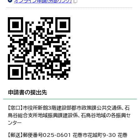
オンライン申請
（外部リンク）
申請書の提出先
【窓口】市役所新館3階建設部都市政策課公共交通係、石
鳥谷総合支所地域振興課建設係、石鳥谷地域の各振興セ
ンター
【郵送】郵便番号025-8601 花巻市花城町9-30 花巻