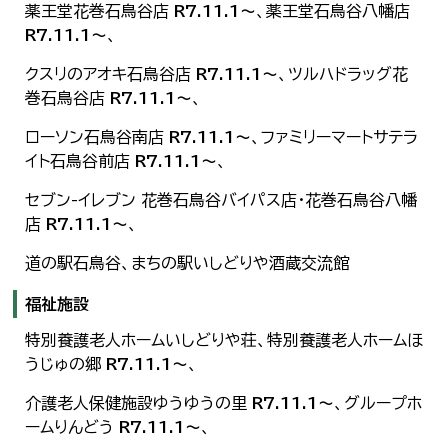
薬王堂花巻石鳥谷店
R7.11.1～
、薬王堂石鳥谷八幡店
R7.11.1～
、
クスリのアオキ石鳥谷店
R7.11.1～
、ツルハドラッグ花
巻石鳥谷店
R7.11.1～
、
ローソン石鳥谷南店
R7.11.1～
、ファミリーマートサテラ
イト石鳥谷前店
R7.11.1～
、
セブン-イレブン 花巻石鳥谷バイパス店・花巻石鳥谷八幡
店
R7.11.1～
、
道の駅石鳥谷、まちの駅いしどりや酒蔵交流館
福祉施設
特別養護老人ホームいしどりや荘、特別養護老人ホームほ
うじゅの郷
R7.11.1～
、
介護老人保健施設ゆうゆうの里
R7.11.1～
、グループホ
ームりんどう
R7.11.1～
、