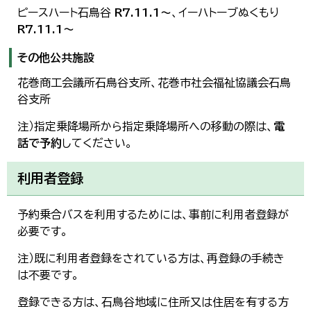
ピースハート石鳥谷
R7.11.1～
、イーハトーブぬくもり
R7.11.1～
その他公共施設
花巻商工会議所石鳥谷支所、花巻市社会福祉協議会石鳥
谷支所
注）指定乗降場所から指定乗降場所への移動の際は、
電
話で予約
してください。
利用者登録
予約乗合バスを利用するためには、事前に利用者登録が
必要です。
注）既に利用者登録をされている方は、再登録の手続き
は不要です。
登録できる方は、石鳥谷地域に住所又は住居を有する方