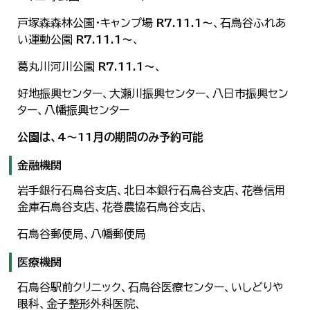
戸塚森森林公園・キャンプ場
R7.11.1～
、石鳥谷ふれあ
い運動公園
R7.11.1～
、
葛丸川河川公園
R7.11.1～
、
好地振興センター、大瀬川振興センター、八日市振興セン
ター、八幡振興センター
公園は、4～11月の期間のみ予約可能
金融機関
岩手銀行石鳥谷支店、北日本銀行石鳥谷支店、花巻信用
金庫石鳥谷支店、花巻農協石鳥谷支店、
石鳥谷郵便局、八幡郵便局
医療機関
石鳥谷駅前クリニック、石鳥谷医療センター、いしどりや
眼科、金子整形外科医院、