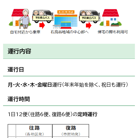
運行内容
運行日
月・火・水・木・金曜日
運行（年末年始を除く、祝日も運行）
運行時間
1日12便（往路6便、復路6便）の
定時運行