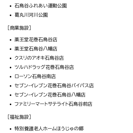
한국어
石鳥谷ふれあい運動公園
简体中文
葛丸川河川公園
繁體中文
［商業施設］
薬王堂花巻石鳥谷店
薬王堂石鳥谷八幡店
クスリのアオキ石鳥谷店
ツルハドラッグ花巻石鳥谷店
ローソン石鳥谷南店
セブン-イレブン花巻石鳥谷バイパス店
セブン-イレブン花巻石鳥谷八幡店
ファミリーマートサテライト石鳥谷前店
［福祉施設］
特別養護老人ホームほうじゅの郷