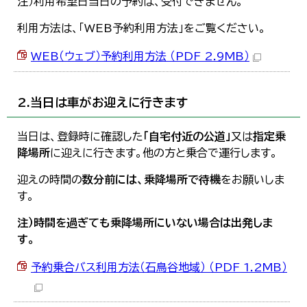
注）利用希望日当日の予約は、受付できません。
利用方法は、「WEB予約利用方法」をご覧ください。
WEB（ウェブ）予約利用方法 （PDF 2.9MB）
2.当日は車がお迎えに行きます
当日は、登録時に確認した
「自宅付近の公道」
又は
指定乗
降場所
に迎えに行きます。他の方と乗合で運行します。
迎えの時間の
数分前には、乗降場所で待機
をお願いしま
す。
注）時間を過ぎても乗降場所にいない場合は出発しま
す。
予約乗合バス利用方法（石鳥谷地域） （PDF 1.2MB）