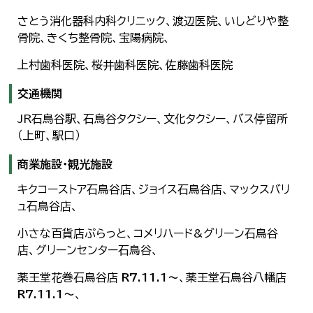
さとう消化器科内科クリニック、渡辺医院、いしどりや整
骨院、きくち整骨院、宝陽病院、
上村歯科医院、桜井歯科医院、佐藤歯科医院
交通機関
JR石鳥谷駅、石鳥谷タクシー、文化タクシー、バス停留所
（上町、駅口）
商業施設・観光施設
キクコーストア石鳥谷店、ジョイス石鳥谷店、マックスバリ
ュ石鳥谷店、
小さな百貨店ぷらっと、コメリハード&グリーン石鳥谷
店、グリーンセンター石鳥谷、
薬王堂花巻石鳥谷店
R7.11.1～
、薬王堂石鳥谷八幡店
R7.11.1～
、