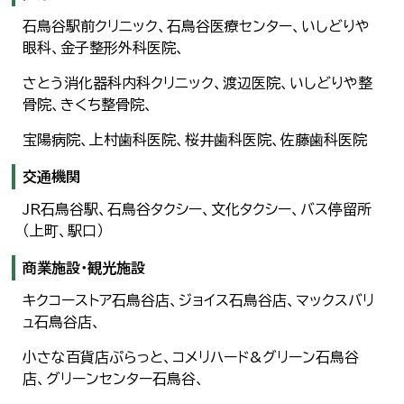
石鳥谷駅前クリニック、石鳥谷医療センター、いしどりや
眼科、金子整形外科医院、
さとう消化器科内科クリニック、渡辺医院、いしどりや整
骨院、きくち整骨院、
宝陽病院、上村歯科医院、桜井歯科医院、佐藤歯科医院
交通機関
JR石鳥谷駅、石鳥谷タクシー、文化タクシー、バス停留所
（上町、駅口）
商業施設・観光施設
キクコーストア石鳥谷店、ジョイス石鳥谷店、マックスバリ
ュ石鳥谷店、
小さな百貨店ぷらっと、コメリハード&グリーン石鳥谷
店、グリーンセンター石鳥谷、