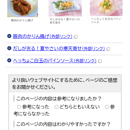
豚肉のかりん揚げ
（外部リンク）
だしが光る！夏やさいの寒天寄せ
（外部リンク）
へっちょこ白玉のパインソース
（外部リンク）
より良いウェブサイトにするために、ページのご感想
をお聞かせください。
このページの内容は参考になりましたか？
参考になった
どちらともいえない
参
考にならなかった
このページの内容はわかりやすかったですか？