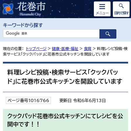
メニュー
目的で探す
キーワードから探す
現在の位置：
トップページ
>
健康・医療・福祉
>
食育
> 料理レシピ投稿・検
索サービス「クックパッド」に花巻市公式キッチンを開設しています
料理レシピ投稿・検索サービス「クックパッ
ド」に花巻市公式キッチンを開設しています
ページ番号1016766
更新日 令和6年6月13日
クックパッド花巻市公式キッチンにてレシピを公
開中です！！