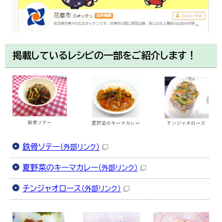
掲載しているレシピの一部をご紹介します！
鉄骨ソテー
（外部リンク）
夏野菜のキーマカレー
（外部リンク）
チンジャオロース
（外部リンク）