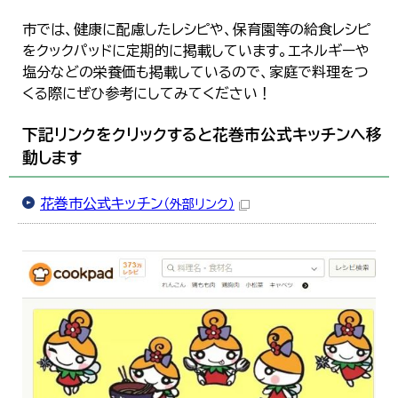
한국어
市では、健康に配慮したレシピや、保育園等の給食レシピ
简体中文
繁體中文
をクックパッドに定期的に掲載しています。エネルギーや
塩分などの栄養価も掲載しているので、家庭で料理をつ
くる際にぜひ参考にしてみてください！
下記リンクをクリックすると花巻市公式キッチンへ移
動します
花巻市公式キッチン
（外部リンク）