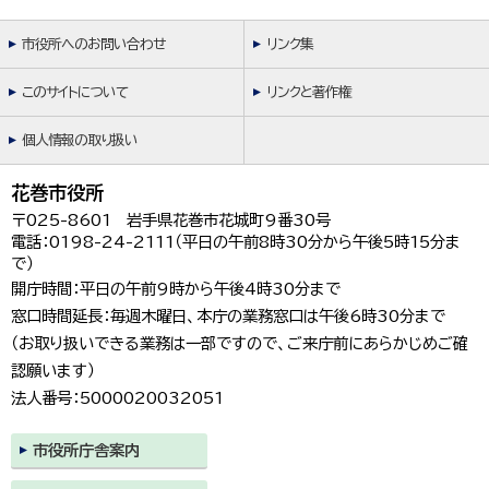
市役所へのお問い合わせ
リンク集
このサイトについて
リンクと著作権
個人情報の取り扱い
花巻市役所
〒025-8601 岩手県花巻市花城町9番30号
電話：0198-24-2111（平日の午前8時30分から午後5時15分ま
で）
開庁時間：平日の午前9時から午後4時30分まで
窓口時間延長：毎週木曜日、本庁の業務窓口は午後6時30分まで
（お取り扱いできる業務は一部ですので、ご来庁前にあらかじめご確
認願います）
法人番号：5000020032051
市役所庁舎案内