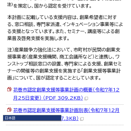
注）
を策定し、国から認定を受けています。
本計画に記載している支援内容は、創業希望者に対す
る、窓口相談、専門家派遣、インキュベーション事業等によ
る支援となっています。また、セミナー、講座等による創
業普及啓発支援を実施します。
注）産業競争力強化法において、市町村が民間の創業支
援事業者（産業支援機関、商工会議所など）と連携し、ワ
ンストップ相談窓口の設置、専門家による支援、創業セミ
ナーの開催等の創業支援を実施する「創業支援等事業計
画」について、国が認定することとしています。
花巻市認定創業支援等事業計画の概要（令和7年12
月25日変更） （PDF 309.2KB）
花巻市認定創業支援等事業計画別表（令和7年12月
日本語
25日変更） （PDF 287.3KB）
日本語
English