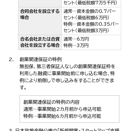
セント（最低税額7万5千円）
合同会社を設立する
通常…資本金額の0.7パー
場合
セント（最低税額6万円）
特例…資本金額の0.35パー
セント（最低税額3万円）
合名会社または合資
通常…6万円
会社を設立する場合
特例…3万円
創業関連保証の特例
無担保、第三者保証人なしの創業関連保証枠を
利用した融資に事業開始前に申し込む場合、特
例により前倒しで申し込みをすることができま
す。
創業関連保証の特例の内容
通常…事業開始2カ月前から申込可能
特例…事業開始6カ月前から申込可能
日本政策金融公庫の「新規開業・スタートアップ支援