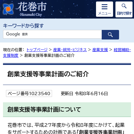
メニュー
目的で探す
キーワードから探す
現在の位置：
トップページ
>
産業・就労・ビジネス
>
産業支援
>
経営補助・
支援制度
> 創業支援等事業計画のご紹介
創業支援等事業計画のご紹介
ページ番号1023540
更新日 令和8年6月16日
創業支援等事業計画について
花巻市では、平成27年度から令和8年度にかけて、起業
をサポートするための計画である
「創業支援等事業計画」