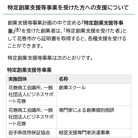
한국어
特定創業支援等事業を受けた方への支援について
简体中文
繁體中文
創業支援等事業計画の中で定める
「特定創業支援等事
注）
業」
を受けた創業者は、「特定創業支援を受けた者」と
して花巻市から証明書を取得すると、各種支援を受ける
ことができます。
特定創業支援等事業は次のとおりです。
特定創業支援等事業
実施団体
名称
花巻商工会議所、一般
創業スクール
社団法人ビジネスサポ
ート花巻
花巻商工会議所、一般
専門家による創業個別相談
社団法人ビジネスサポ
ート花巻
岩手県信用保証協会
経営支援専門家派遣事業