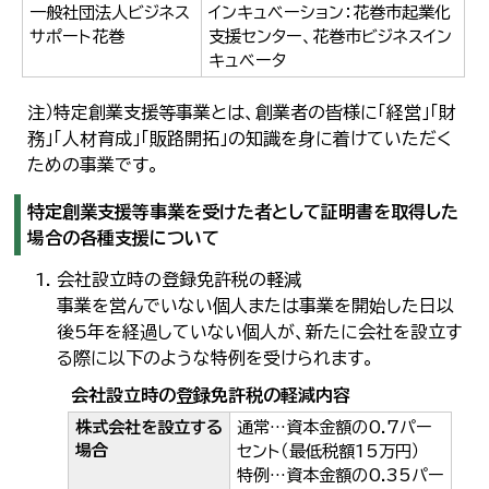
一般社団法人ビジネス
インキュベーション：花巻市起業化
サポート花巻
支援センター、花巻市ビジネスイン
キュベータ
注）特定創業支援等事業とは、創業者の皆様に「経営」「財
務」「人材育成」「販路開拓」の知識を身に着けていただく
ための事業です。
特定創業支援等事業を受けた者として証明書を取得した
場合の各種支援について
会社設立時の登録免許税の軽減
事業を営んでいない個人または事業を開始した日以
後5年を経過していない個人が、新たに会社を設立す
る際に以下のような特例を受けられます。
会社設立時の登録免許税の軽減内容
株式会社を設立する
通常…資本金額の0.7パー
場合
セント（最低税額15万円）
特例…資本金額の0.35パー