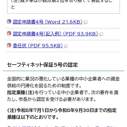
（注）減少率は小数点第2位を切り捨てて表記するこ
と
認定申請書4号 （Word 21.6KB）
認定申請書4号（記入例） （PDF 93.9KB）
委任状 （PDF 95.5KB）
セーフティネット保証5号の認定
全国的に業況の悪化している業種の中小企業者への資金
供給の円滑化を図るための制度です。
指定業種(注)
を行っている中小企業者で、次の要件を満
たし、市長から認定を受ける必要があります。
(注)令和8年7月1日から令和8年9月30日までの指定
業種は以下のとおりです。