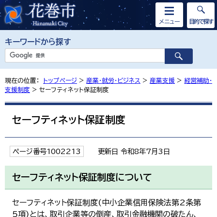
メニュー
目的で探す
キーワードから探す
現在の位置：
トップページ
>
産業・就労・ビジネス
>
産業支援
>
経営補助・
支援制度
> セーフティネット保証制度
セーフティネット保証制度
ページ番号1002213
更新日 令和8年7月3日
セーフティネット保証制度について
セーフティネット保証制度(中小企業信用保険法第2条第
5項)とは、取引企業等の倒産、取引金融機関の破たん、