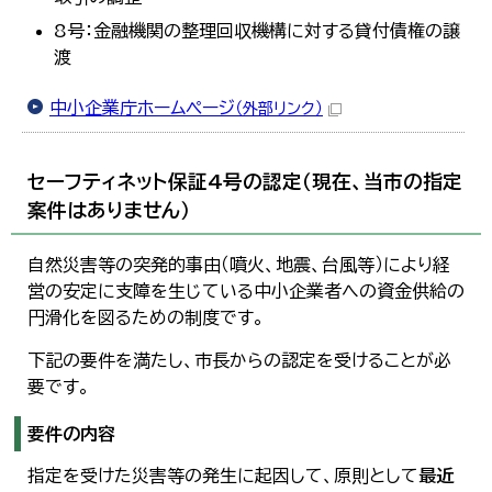
한국어
8号：金融機関の整理回収機構に対する貸付債権の譲
简体中文
渡
繁體中文
中小企業庁ホームページ
（外部リンク）
セーフティネット保証4号の認定（現在、当市の指定
案件はありません）
自然災害等の突発的事由（噴火、地震、台風等）により経
営の安定に支障を生じている中小企業者への資金供給の
円滑化を図るための制度です。
下記の要件を満たし、市長からの認定を受けることが必
要です。
要件の内容
指定を受けた災害等の発生に起因して、原則として
最近