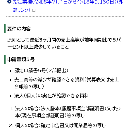
指定業種（令和8年7月1日から令和8年9月30日）
（外
部リンク）
要件の内容
原則として
最近3ヶ月間の売上高等が前年同期比で5パ
ーセント以上減少
していること
申請書類5号
認定申請書5号（2部提出）
売上高等の減少が確認できる資料（試算表又は売上
台帳等の写し）
法人（個人）の実在が確認できる資料
法人の場合：法人謄本（履歴事項全部証明書）又は抄
本（現在事項全部証明書）等の写し
個人の場合：確定申告書又は開業届等の写し