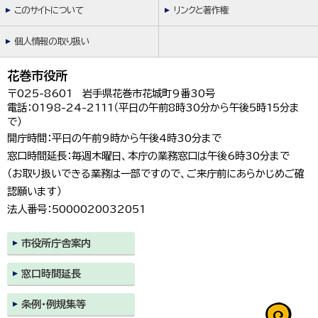
このサイトについて
リンクと著作権
個人情報の取り扱い
花巻市役所
〒025-8601 岩手県花巻市花城町9番30号
電話：0198-24-2111（平日の午前8時30分から午後5時15分ま
で）
開庁時間：平日の午前9時から午後4時30分まで
窓口時間延長：毎週木曜日、本庁の業務窓口は午後6時30分まで
（お取り扱いできる業務は一部ですので、ご来庁前にあらかじめご確
認願います）
法人番号：5000020032051
市役所庁舎案内
窓口時間延長
条例・例規集等