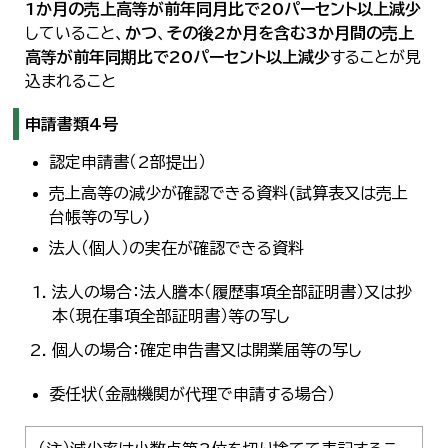
1か月の売上高等が前年同月比で20パーセント以上減少
していること、
かつ
、
その後2か月を含む3か月間の売上
高等が前年同期比で20パーセント以上減少
することが見
込まれること
申請書類4号
認定申請書（2部提出）
売上高等の減少が確認できる資料(試算表又は売上
台帳等の写し)
法人（個人）の実在が確認できる資料
法人の場合：法人謄本（履歴事項全部証明書）又は抄
本（現在事項全部証明書）等の写し
個人の場合：確定申告書又は開業届等の写し
委任状（金融機関が代理で申請する場合）