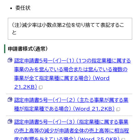
委任状
（注）減少率は小数点第2位を切り捨てて表記するこ
と
申請書様式（通常）
認定申請書5号ー（イ）ー（1） （1つの指定業種に属する
事業のみを営んでいる場合または営んでいる複数の
事業が全て指定業種に属する場合） （Word
21.2KB）
認定申請書5号ー（イ）ー（2） （主たる事業が属する業
種が指定業種である場合） （Word 21.2KB）
認定申請書5号ー（イ）ー（3） （指定業種に属する事業
の売上高等の減少が申請者全体の売上高等に相当程
度の影響を与えている場合） （Word 25.0KB）