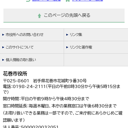
このページの先頭へ戻る
市役所へのお問い合わせ
リンク集
このサイトについて
リンクと著作権
個人情報の取り扱い
花巻市役所
〒025-8601 岩手県花巻市花城町9番30号
電話：0198-24-2111（平日の午前8時30分から午後5時15分ま
で）
開庁時間：平日の午前9時から午後4時30分まで
窓口時間延長：毎週木曜日、本庁の業務窓口は午後6時30分まで
（お取り扱いできる業務は一部ですので、ご来庁前にあらかじめご確
認願います）
法人番号：5000020032051