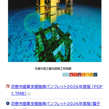
한국어
简体中文
繁體中文
花巻市産業支援施策パンフレット2026年度版 （PDF
1.7MB）
花巻市産業支援施策パンフレット2026年度版（電子