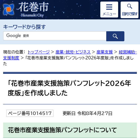
メニュー
目的で探す
キーワードから探す
現在の位置：
トップページ
>
産業・就労・ビジネス
>
産業支援
>
経営補助・
支援制度
> 「花巻市産業支援施策パンフレット2026年度版」を作成しまし
た
「花巻市産業支援施策パンフレット2026年
度版」を作成しました
ページ番号1014517
更新日 令和8年4月27日
花巻市産業支援施策パンフレットについて