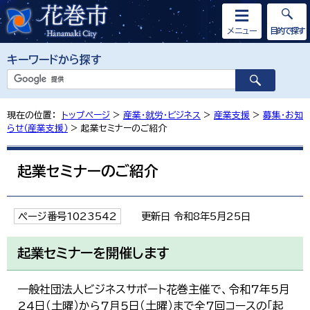
メニュー
目的で探す
キーワードから探す
現在の位置：
トップページ
>
産業・就労・ビジネス
>
産業支援
>
募集・お知
らせ（産業支援）
> 起業セミナーのご紹介
起業セミナーのご紹介
ページ番号1023542
更新日 令和8年5月25日
起業セミナーを開催します
一般社団法人ビジネスサポート花巻主催で、令和7年5月
24日（土曜）から7月5日（土曜）まで全7回コースの「起