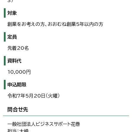
3）
対象
創業をお考えの方、おおむね創業5年以内の方
定員
先着20名
資料代
10,000円
申込期限
令和7年5月20日（火曜）
問合せ先
一般社団法人ビジネスサポート花巻
担当：大崎