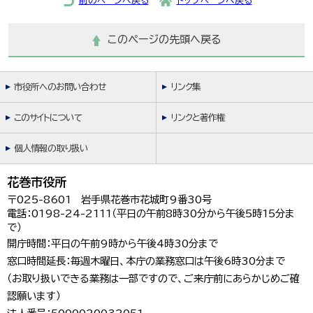
前のページへ戻る
トップページへ戻る
このページの先頭へ戻る
市役所へのお問い合わせ
リンク集
このサイトについて
リンクと著作権
個人情報の取り扱い
花巻市役所
〒025-8601 岩手県花巻市花城町9番30号
電話：0198-24-2111（平日の午前8時30分から午後5時15分ま
で）
開庁時間：平日の午前9時から午後4時30分まで
窓口時間延長：毎週木曜日、本庁の業務窓口は午後6時30分まで
（お取り扱いできる業務は一部ですので、ご来庁前にあらかじめご確
認願います）