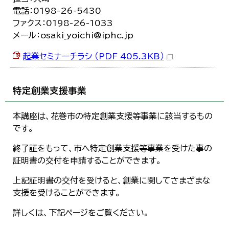
電話：0198-26-5430
ファクス：0198-26-1033
メール：osaki_yoichi@iphc.jp
起業セミナーチラシ （PDF 405.3KB）
特定創業支援事業
本講座は、花巻市の特定創業支援等事業に該当するもの
です。
終了証をもって、市へ特定創業支援等事業を受けた事の
証明書の交付を申請することができます。
上記証明書の交付を受けると、創業に関してさまざまな
支援を受けることができます。
詳しくは、下記ページをご覧ください。