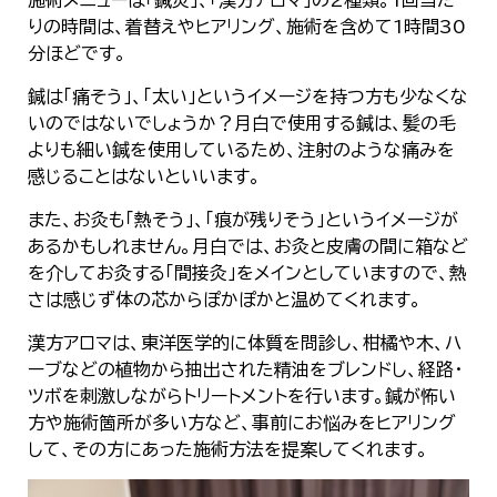
りの時間は、着替えやヒアリング、施術を含めて1時間30
分ほどです。
鍼は「痛そう」、「太い」というイメージを持つ方も少なくな
いのではないでしょうか？月白で使用する鍼は、髪の毛
よりも細い鍼を使用しているため、注射のような痛みを
感じることはないといいます。
また、お灸も「熱そう」、「痕が残りそう」というイメージが
あるかもしれません。月白では、お灸と皮膚の間に箱など
を介してお灸する「間接灸」をメインとしていますので、熱
さは感じず体の芯からぽかぽかと温めてくれます。
漢方アロマは、東洋医学的に体質を問診し、柑橘や木、ハ
ーブなどの植物から抽出された精油をブレンドし、経路・
ツボを刺激しながらトリートメントを行います。鍼が怖い
方や施術箇所が多い方など、事前にお悩みをヒアリング
して、その方にあった施術方法を提案してくれます。