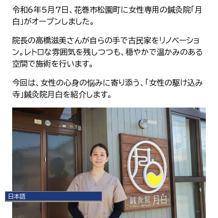
令和6年5月7日、花巻市松園町に女性専用の鍼灸院「月
白」がオープンしました。
院長の高橋滋美さんが自らの手で古民家をリノベーショ
ン。レトロな雰囲気を残しつつも、穏やかで温かみのある
空間で施術を行います。
今回は、女性の心身の悩みに寄り添う、「女性の駆け込み
寺」鍼灸院月白を紹介します。
日本語
日本語
English