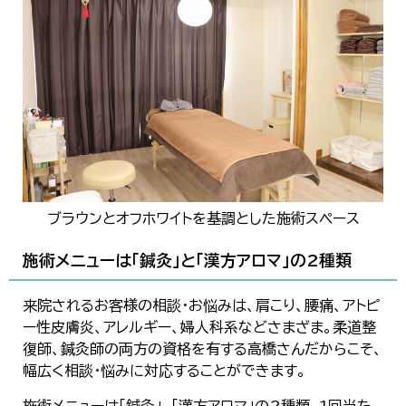
ブラウンとオフホワイトを基調とした施術スペース
施術メニューは「鍼灸」と「漢方アロマ」の2種類
来院されるお客様の相談・お悩みは、肩こり、腰痛、アトピ
ー性皮膚炎、アレルギー、婦人科系などさまざま。柔道整
復師、鍼灸師の両方の資格を有する高橋さんだからこそ、
幅広く相談・悩みに対応することができます。
施術メニューは「鍼灸」、「漢方アロマ」の2種類。1回当た