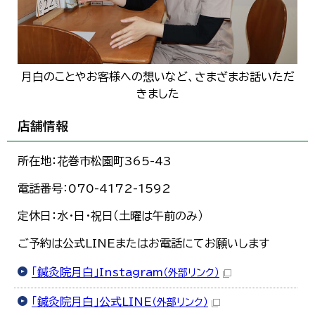
月白のことやお客様への想いなど、さまざまお話いただ
きました
店舗情報
所在地：花巻市松園町365-43
電話番号：070-4172-1592
定休日：水・日・祝日（土曜は午前のみ）
ご予約は公式LINEまたはお電話にてお願いします
「鍼灸院月白」Instagram
（外部リンク）
「鍼灸院月白」公式LINE
（外部リンク）