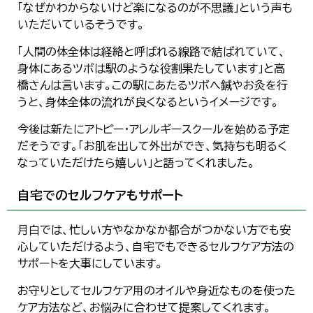
「なぜかわからないけど楽になるのが不思議」という声も
いただいているそうです。
「人間の体全体は経絡と呼ばれる線路で結ばれていて、
身体にあるツボは駅のような役割果たしています」と高
橋さんは言います。この駅にあたるツボへ鍼やお灸を行
うと、身体全体の流れが良くなるというイメージです。
今後は新たにアトピー・アレルギースクールを始める予定
だそうです。「お肌を出して外出ができ、気持ちも明るく
なっていただけたら嬉しい」と語ってくれました。
自宅でのセルフケアもサポート
月白では、忙しい方やなかなか都合がつかない方でも安
心していただけるよう、自宅でもできるセルフケア方法の
サポートを大事にしています。
お守りとしてセルフケア用のオイルや身近なものを使った
ケア方法など、お悩みに合わせて提案してくれます。