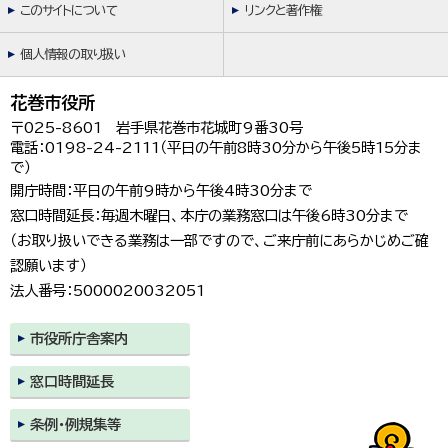
このサイトについて
リンクと著作権
個人情報の取り扱い
花巻市役所
〒025-8601 岩手県花巻市花城町9番30号
電話：0198-24-2111（平日の午前8時30分から午後5時15分ま
で）
開庁時間：平日の午前9時から午後4時30分まで
窓口時間延長：毎週木曜日、本庁の業務窓口は午後6時30分まで
（お取り扱いできる業務は一部ですので、ご来庁前にあらかじめご確
認願います）
法人番号：5000020032051
市役所庁舎案内
窓口時間延長
条例・例規集等