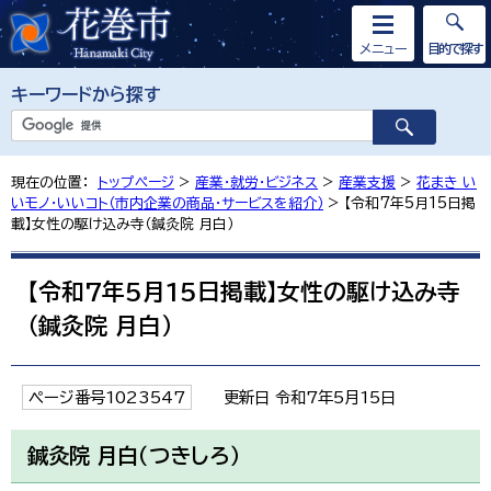
メニュー
目的で探す
キーワードから探す
現在の位置：
トップページ
>
産業・就労・ビジネス
>
産業支援
>
花まき い
いモノ・いいコト（市内企業の商品・サービスを紹介）
> 【令和7年5月15日掲
載】女性の駆け込み寺（鍼灸院 月白）
【令和7年5月15日掲載】女性の駆け込み寺
（鍼灸院 月白）
ページ番号1023547
更新日 令和7年5月15日
鍼灸院 月白（つきしろ）