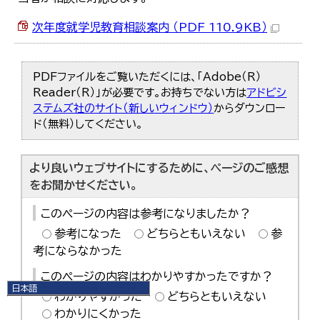
次年度就学児教育相談案内 （PDF 110.9KB）
PDFファイルをご覧いただくには、「Adobe（R）
Reader（R）」が必要です。お持ちでない方は
アドビシ
ステムズ社のサイト（新しいウィンドウ）
からダウンロー
ド（無料）してください。
より良いウェブサイトにするために、ページのご感想
をお聞かせください。
このページの内容は参考になりましたか？
参考になった
どちらともいえない
参
考にならなかった
このページの内容はわかりやすかったですか？
日本語
わかりやすかった
どちらともいえない
日本語
わかりにくかった
English