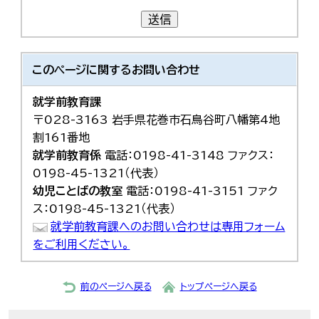
한국어
送信
简体中文
繁體中文
このページに関する
お問い合わせ
就学前教育課
〒028-3163 岩手県花巻市石鳥谷町八幡第4地
割161番地
就学前教育係
電話：0198-41-3148 ファクス：
0198-45-1321（代表）
幼児ことばの教室
電話：0198-41-3151 ファク
ス：0198-45-1321（代表）
就学前教育課へのお問い合わせは専用フォーム
をご利用ください。
前のページへ戻る
トップページへ戻る