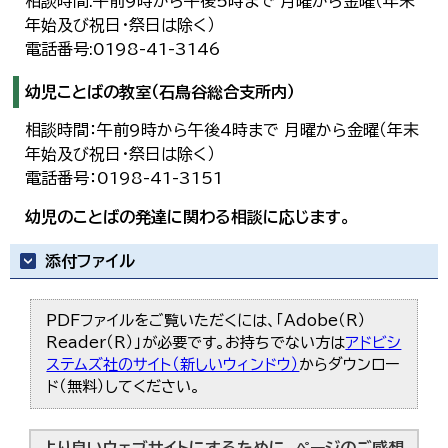
相談時間:午前9時から午後5時まで 月曜から金曜（年末
年始及び祝日・祭日は除く）
電話番号:0198-41-3146
幼児ことばの教室（石鳥谷総合支所内）
相談時間：午前9時から午後4時まで 月曜から金曜（年末
年始及び祝日・祭日は除く）
電話番号：0198-41-3151
幼児のことばの発達に関わる相談に応じます。
添付ファイル
PDFファイルをご覧いただくには、「Adobe（R）
Reader（R）」が必要です。お持ちでない方は
アドビシ
ステムズ社のサイト（新しいウィンドウ）
からダウンロー
ド（無料）してください。