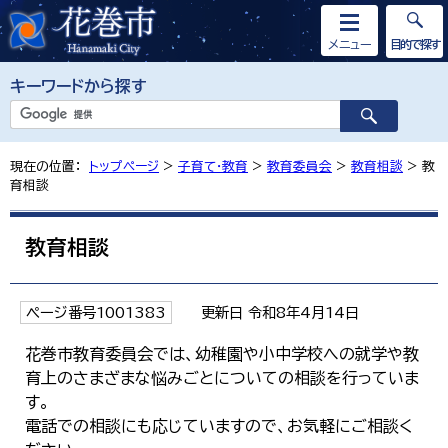
メニュー
目的で探す
キーワードから探す
現在の位置：
トップページ
>
子育て・教育
>
教育委員会
>
教育相談
> 教
育相談
教育相談
ページ番号1001383
更新日 令和8年4月14日
花巻市教育委員会では、幼稚園や小中学校への就学や教
育上のさまざまな悩みごとについての相談を行っていま
す。
電話での相談にも応じていますので、お気軽にご相談く