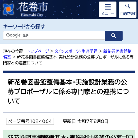
メニュー
目的で探す
キーワードから探す
現在の位置：
トップページ
>
文化・スポーツ・生涯学習
>
新花巻図書館整
備室
> 新花巻図書館整備基本・実施設計業務の公募プロポーザルに係る専
門家との連携について
新花巻図書館整備基本・実施設計業務の公
募プロポーザルに係る専門家との連携につ
いて
ページ番号1024064
更新日 令和7年8月8日
新花巻図書館整備基本・実施設計業務の公募プロ