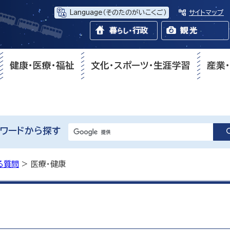
Language
（そのたのがいこくご）
サイトマップ
健康・医療・福祉
文化・スポーツ・生涯学習
産業
ワードから探す
る質問
> 医療・健康