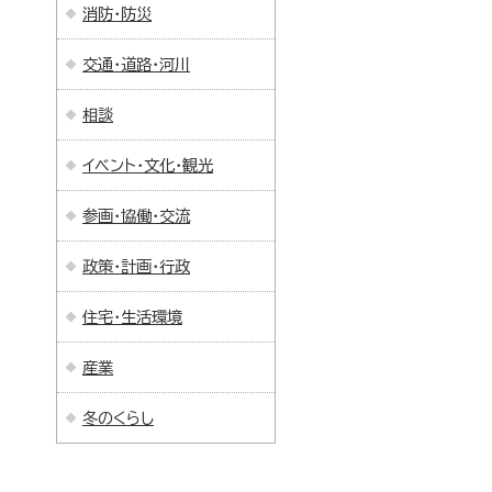
消防・防災
交通・道路・河川
相談
イベント・文化・観光
参画・協働・交流
政策・計画・行政
住宅・生活環境
産業
冬のくらし