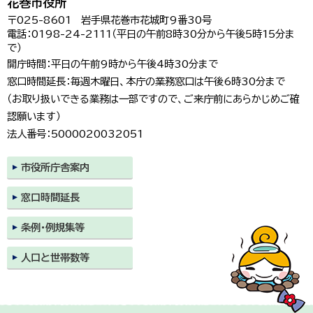
花巻市役所
〒025-8601 岩手県花巻市花城町9番30号
電話：0198-24-2111（平日の午前8時30分から午後5時15分ま
で）
開庁時間：平日の午前9時から午後4時30分まで
窓口時間延長：毎週木曜日、本庁の業務窓口は午後6時30分まで
（お取り扱いできる業務は一部ですので、ご来庁前にあらかじめご確
認願います）
法人番号：5000020032051
市役所庁舎案内
窓口時間延長
条例・例規集等
人口と世帯数等