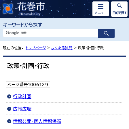
メニュー
目的で探す
キーワードから探す
現在の位置：
トップページ
>
よくある質問
> 政策・計画・行政
政策・計画・行政
ページ番号1006129
行政計画
広報広聴
情報公開・個人情報保護