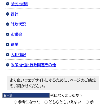
条例・規則
統計
財政状況
市議会
選挙
入札情報
政策・計画・行政関連その他
より良いウェブサイトにするために、ページのご感想
をお聞かせください。
このページの内容は参考になりましたか？
日本語
日本語
参考になった
どちらともいえない
参
English